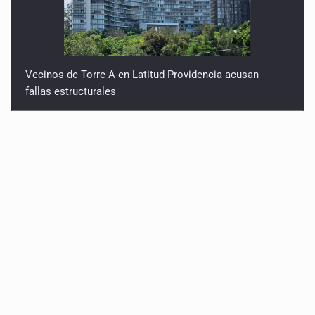
Vecinos de Torre A en Latitud Providencia acusan
fallas estructurales
3.5 millones de jaliscienses, sin trabajo digno