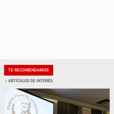
IMSS Jalisco concreta dos donaciones multiorgánicas
TE RECOMENDAMOS
ARTÍCULOS DE INTERÉS