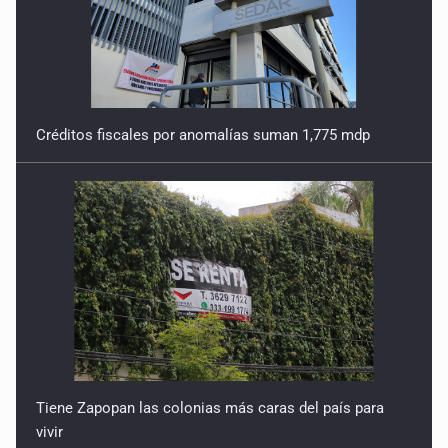
Créditos fiscales por anomalías suman 1,775 mdp
Tiene Zapopan las colonias más caras del país para
vivir