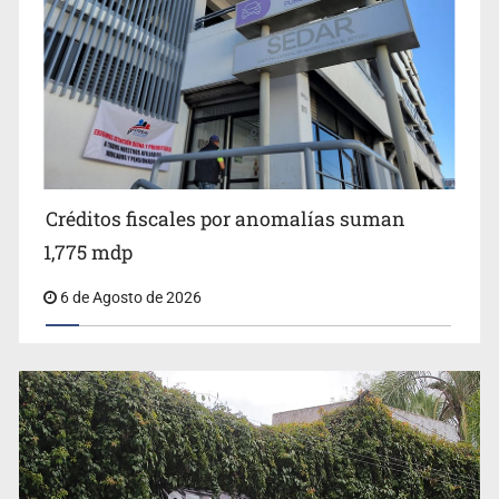
Anuncian comité ciudadano para exigir la liberación de
Ernesto Ruffo
Créditos fiscales por anomalías suman
1,775 mdp
6 de Agosto de 2026