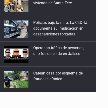
vivienda de Santa Tere
Policías bajo la mira: La CEDHJ
documenta su implicación en
desapariciones forzadas
Operaban tráfico de personas;
uno fue detenido en Jalisco
Catean casa por esquema de
fraude telefónico
Localizan en Michoacán
a adolescente desaparecido