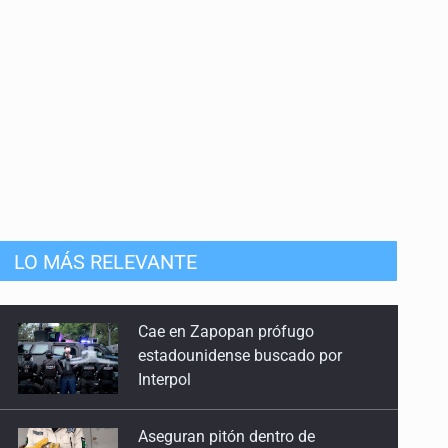
LO MÁS RELEVANTE
Cae en Zapopan prófugo
estadounidense buscado por
Interpol
Aseguran pitón dentro de