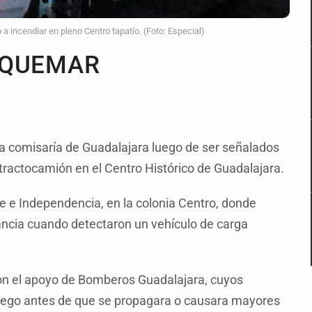
ncendiar en pleno Centro tapatío. (Foto: Especial)
 QUEMAR
a comisaría de Guadalajara luego de ser señalados
tractocamión en el Centro Histórico de Guadalajara.
e e Independencia, en la colonia Centro, donde
lancia cuando detectaron un vehículo de carga
taron el apoyo de Bomberos Guadalajara, cuyos
fuego antes de que se propagara o causara mayores