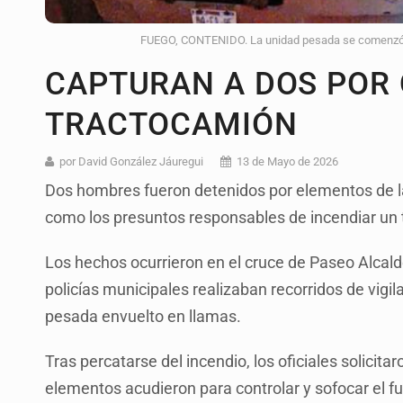
FUEGO, CONTENIDO. La unidad pesada se comenzó a i
CAPTURAN A DOS POR
TRACTOCAMIÓN
por David González Jáuregui
13 de Mayo de 2026
Dos hombres fueron detenidos por elementos de l
como los presuntos responsables de incendiar un 
Los hechos ocurrieron en el cruce de Paseo Alcald
policías municipales realizaban recorridos de vigi
pesada envuelto en llamas.
Tras percatarse del incendio, los oficiales solici
elementos acudieron para controlar y sofocar el 