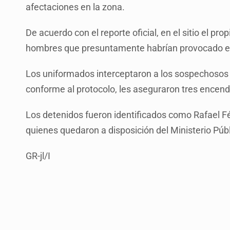
afectaciones en la zona.
De acuerdo con el reporte oficial, en el sitio el pr
hombres que presuntamente habrían provocado el i
Los uniformados interceptaron a los sospechosos y
conforme al protocolo, les aseguraron tres encend
Los detenidos fueron identificados como Rafael Fél
quienes quedaron a disposición del Ministerio Púb
GR-jl/I