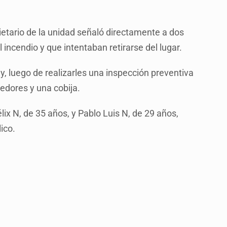
opietario de la unidad señaló directamente a dos
ncendio y que intentaban retirarse del lugar.
, luego de realizarles una inspección preventiva
edores y una cobija.
ix N, de 35 años, y Pablo Luis N, de 29 años,
lico.