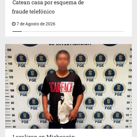
Catean casa por esquema de
fraude telefónico
7 de Agosto de 2026
México no está preparado para una intervención
unilateral de EUA contra cárteles
Localizan en Michoacán