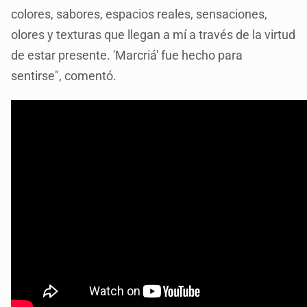
colores, sabores, espacios reales, sensaciones,
olores y texturas que llegan a mí a través de la virtud
de estar presente. 'Marcriá' fue hecho para
sentirse", comentó.