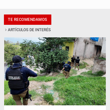
Desapariciones en Jalisco, con complicidad de policías,
afirma Lazos de Amor
TE RECOMENDAMOS
ARTÍCULOS DE INTERÉS
Sheinbaum anticipa más detenciones por caso
Ayotzinapa y promete justicia