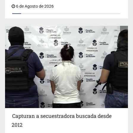
6 de Agosto de 2026
Que el IPEJAL encabece la lista de deudores en Jalisco
es un “foco rojo” de gran magnitud: Economista
Capturan a secuestradora buscada desde
2012