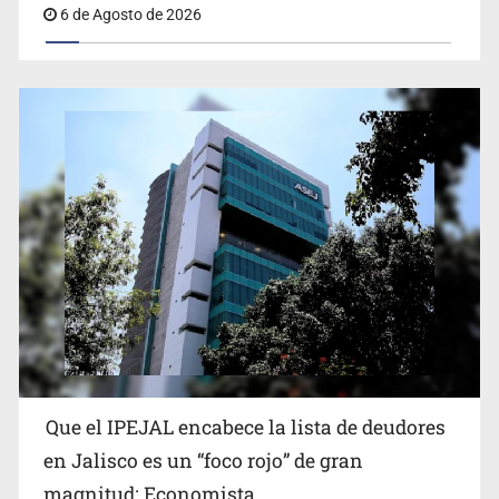
6 de Agosto de 2026
Critican inoperancia de la ASEJ para recuperar fondos
públicos
Que el IPEJAL encabece la lista de deudores
Cae ex mando por agresión a ex pareja y procesan a
en Jalisco es un “foco rojo” de gran
agente por abuso a menor
magnitud: Economista