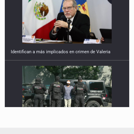
Identifican a más implicados en crimen de Valeria
Capturan en Zapopan a defraudador de paquetes
vacacionales