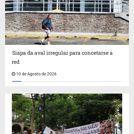
Invidentes acusan evasión de SSAS en suspensión
Siapa da aval irregular para concetarse a
red
10 de Agosto de 2026
IJCF despidió a perito en Lagos de Moreno y abandonó
expedientes