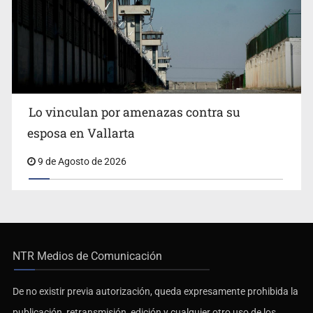
Lo vinculan por amenazas contra su
esposa en Vallarta
9 de Agosto de 2026
NTR Medios de Comunicación
De no existir previa autorización, queda expresamente prohibida la