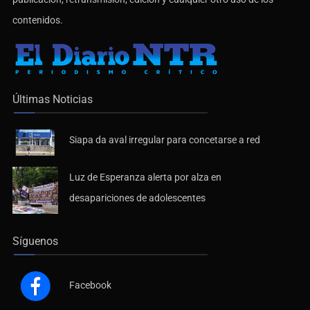
publicación, retransmisión, edición y cualquier otro uso de los
contenidos.
Últimas Noticias
Siapa da aval irregular para concetarse a red
Luz de Esperanza alerta por alza en
desapariciones de adolescentes
Síguenos
Facebook