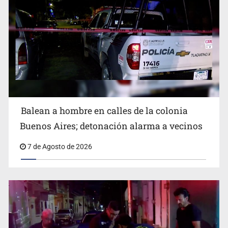
SCJN ordena al Congreso de Jalisco eliminar la
adopción simple
Balean a hombre en calles de la colonia
Buenos Aires; detonación alarma a vecinos
7 de Agosto de 2026
Cae ex mando por agresión a ex pareja y procesan a
agente por abuso a menor