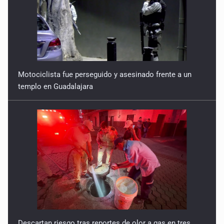
Motociclista fue perseguido y asesinado frente a un
templo en Guadalajara
Descartan riesgo tras reportes de olor a gas en tres