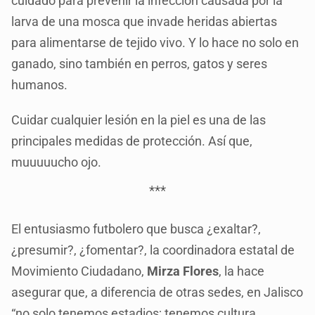
cuidado para prevenir la infección causada por la
larva de una mosca que invade heridas abiertas
para alimentarse de tejido vivo. Y lo hace no solo en
ganado, sino también en perros, gatos y seres
humanos.
Cuidar cualquier lesión en la piel es una de las
principales medidas de protección. Así que,
muuuuucho ojo.
***
El entusiasmo futbolero que busca ¿exaltar?,
¿presumir?, ¿fomentar?, la coordinadora estatal de
Movimiento Ciudadano,
Mirza Flores
, la hace
asegurar que, a diferencia de otras sedes, en Jalisco
“no solo tenemos estadios; tenemos cultura,