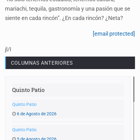
mariachi, tequila, gastronomía y una pasión que se
siente en cada rincón”. ¿En cada rincón? ¿Neta?
[email protected]
jl/I
COLUMNAS ANTERIORES
Quinto Patio
Quinto Patio
6 de Agosto de 2026
Quinto Patio
5 de Agosto de 2026