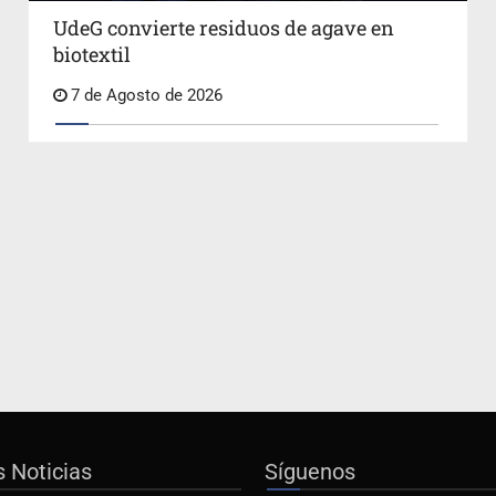
UdeG convierte residuos de agave en
biotextil
7 de Agosto de 2026
s Noticias
Síguenos