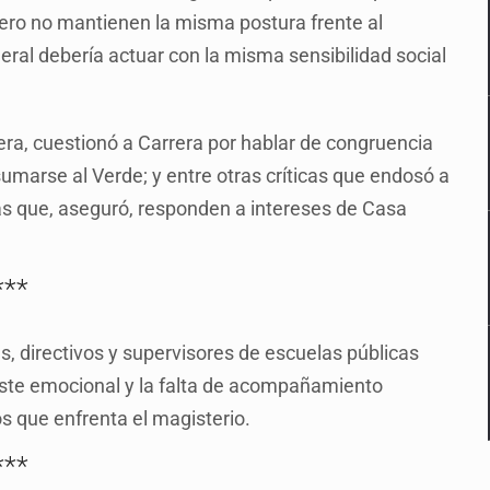
pero no mantienen la misma postura frente al
deral debería actuar con la misma sensibilidad social
ra, cuestionó a Carrera por hablar de congruencia
marse al Verde; y entre otras críticas que endosó a
ivas que, aseguró, responden a intereses de Casa
***
s, directivos y supervisores de escuelas públicas
gaste emocional y la falta de acompañamiento
os que enfrenta el magisterio.
***