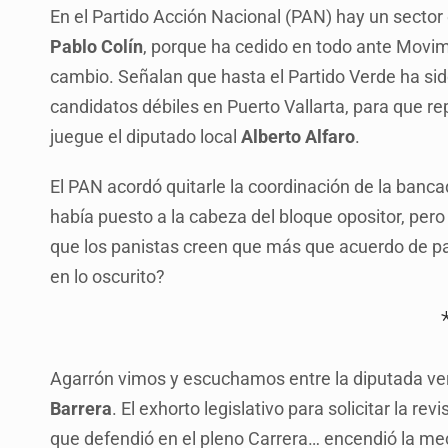
En el Partido Acción Nacional (PAN) hay un sector
Pablo Colín
, porque ha cedido en todo ante Movim
cambio. Señalan que hasta el Partido Verde ha sid
candidatos débiles en Puerto Vallarta, para que re
juegue el diputado local
Alberto Alfaro
.
El PAN acordó quitarle la coordinación de la banca
había puesto a la cabeza del bloque opositor, pero 
que los panistas creen que más que acuerdo de par
en lo oscurito?
Agarrón vimos y escuchamos entre la diputada ve
Barrera
. El exhorto legislativo para solicitar la re
que defendió en el pleno Carrera… encendió la mec