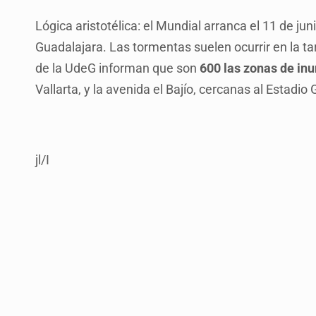
Lógica aristotélica: el Mundial arranca el 11 de jun
Guadalajara. Las tormentas suelen ocurrir en la tar
de la UdeG informan que son
600 las zonas de in
Vallarta, y la avenida el Bajío, cercanas al Estadio
jl/I