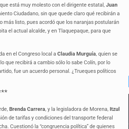
 que está muy molesto con el dirigente estatal,
Juan
iento Ciudadano, sin que quede claro qué recibirán a
o más listo, pues acordó que los naranjas postularán
pita el actual alcalde, y en Tlaquepaque, para que
da en el Congreso local a
Claudia Murguía
, quien se
lo que recibirá a cambio sólo lo sabe Colín, por lo
tido, fue un acuerdo personal. ¿Trueques políticos
***
rde,
Brenda Carrera
, y la legisladora de Morena,
Itzul
visión de tarifas y condiciones del transporte federal
ha. Cuestionó la “congruencia política” de quienes