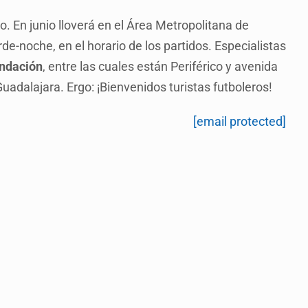
io. En junio lloverá en el Área Metropolitana de
de-noche, en el horario de los partidos. Especialistas
undación
, entre las cuales están Periférico y avenida
 Guadalajara. Ergo: ¡Bienvenidos turistas futboleros!
[email protected]