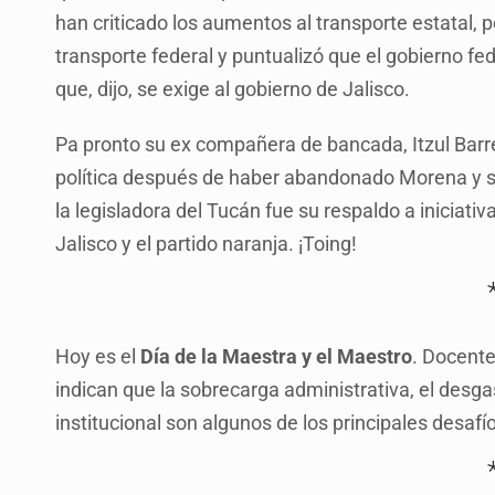
han criticado los aumentos al transporte estatal, 
transporte federal y puntualizó que el gobierno fe
que, dijo, se exige al gobierno de Jalisco.
Pa pronto su ex compañera de bancada, Itzul Barre
política después de haber abandonado Morena y su
la legisladora del Tucán fue su respaldo a iniciat
Jalisco y el partido naranja. ¡Toing!
Hoy es el
Día de la Maestra y el Maestro
. Docente
indican que la sobrecarga administrativa, el des
institucional son algunos de los principales desafí