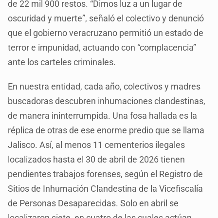
de 22 mil 900 restos. “Dimos luz a un lugar de
oscuridad y muerte”, señaló el colectivo y denunció
que el gobierno veracruzano permitió un estado de
terror e impunidad, actuando con “complacencia”
ante los carteles criminales.
En nuestra entidad, cada año, colectivos y madres
buscadoras descubren inhumaciones clandestinas,
de manera ininterrumpida. Una fosa hallada es la
réplica de otras de ese enorme predio que se llama
Jalisco. Así, al menos 11 cementerios ilegales
localizados hasta el 30 de abril de 2026 tienen
pendientes trabajos forenses, según el Registro de
Sitios de Inhumación Clandestina de la Vicefiscalía
de Personas Desaparecidas. Solo en abril se
localizaron siete, en cuatro de las cuales actúan