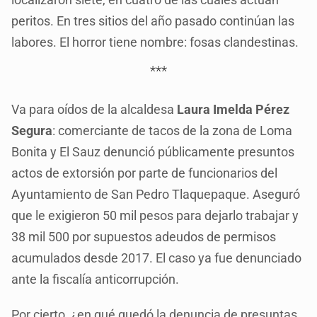
peritos. En tres sitios del año pasado continúan las
labores. El horror tiene nombre: fosas clandestinas.
***
Va para oídos de la alcaldesa
Laura Imelda Pérez
Segura
: comerciante de tacos de la zona de Loma
Bonita y El Sauz denunció públicamente presuntos
actos de extorsión por parte de funcionarios del
Ayuntamiento de San Pedro Tlaquepaque. Aseguró
que le exigieron 50 mil pesos para dejarlo trabajar y
38 mil 500 por supuestos adeudos de permisos
acumulados desde 2017. El caso ya fue denunciado
ante la fiscalía anticorrupción.
Por cierto, ¿en qué quedó la denuncia de presuntas