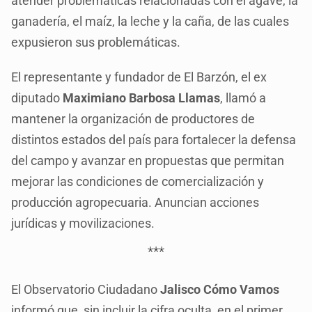
atender problemáticas relacionadas con el agave, la
ganadería, el maíz, la leche y la caña, de las cuales
expusieron sus problemáticas.
El representante y fundador de El Barzón, el ex
diputado
Maximiano Barbosa Llamas
, llamó a
mantener la organización de productores de
distintos estados del país para fortalecer la defensa
del campo y avanzar en propuestas que permitan
mejorar las condiciones de comercialización y
producción agropecuaria. Anuncian acciones
jurídicas y movilizaciones.
***
El Observatorio Ciudadano
Jalisco Cómo Vamos
informó que, sin incluir la cifra oculta, en el primer