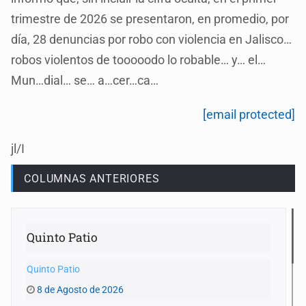
trimestre de 2026 se presentaron, en promedio, por
día, 28 denuncias por robo con violencia en Jalisco…
robos violentos de tooooodo lo robable… y… el…
Mun…dial… se… a…cer…ca…
[email protected]
jl/I
COLUMNAS ANTERIORES
Quinto Patio
Quinto Patio
8 de Agosto de 2026