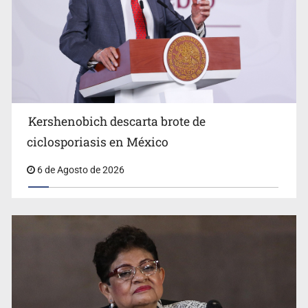
Advierten retrocesos en transparencia tras desaparición
del INAI
Kershenobich descarta brote de
ciclosporiasis en México
6 de Agosto de 2026
Jalisco mantiene la búsqueda de 21 adolescentes
desaparecidos durante julio