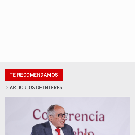
Adulto mayor pierde la vida en incendio de una vivienda
en Oblatos
TE RECOMENDAMOS
ARTÍCULOS DE INTERÉS