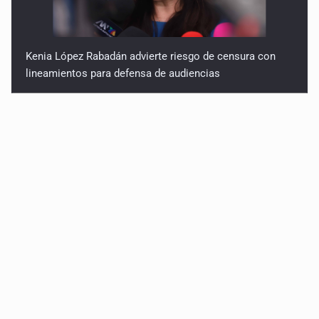
Kenia López Rabadán advierte riesgo de censura con
lineamientos para defensa de audiencias
Asesinan a balazos a un hombre en calles de El Salto