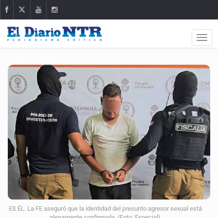
ES ÉL. La FE aseguró que la identidad del presunto agresor sexual está
plenamente confirmada. (Foto: Especial)