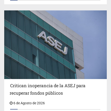
Ex policía es detenido por agresión y amenzas contra
su pareja
Critican inoperancia de la ASEJ para
Que el IPEJAL encabece la lista de deudores en Jalisco
recuperar fondos públicos
es un “foco rojo” de gran magnitud: Economista
6 de Agosto de 2026