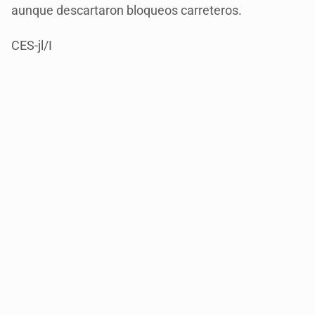
aunque descartaron bloqueos carreteros.
CES-jl/I