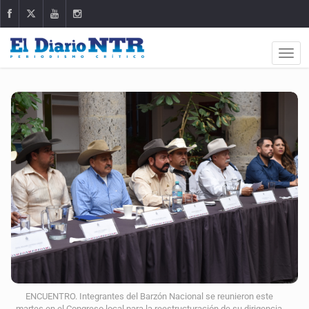
ENCUENTRO. Integrantes del Barzón Nacional se reunieron este
martes en el Congreso local para la reestructuración de su dirigencia