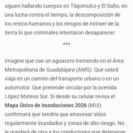
siguen hallando cuerpos en Tlajomulco y El Salto, en
una lucha contra el tiempo, la descomposición de
los restos humanos y los riesgos de extraer de la
tierra lo que criminales intentaron desaparecer.
***
Imagine que cae un aguacero tremendo en el Área
Metropolitana de Guadalajara (AMG). Que usted
viaja en un camión del transporte urbano o en un
automotor. Que pretende circular por la avenida
López Mateos Sur. Si desde su celular revisa el
Mapa Único de Inundaciones 2026
(MUI)
confirmará que tendría que atravesar sitios
regularmente inundados y zonas de alto riesgo. No
le quedará de otra a los conductores que detenerse