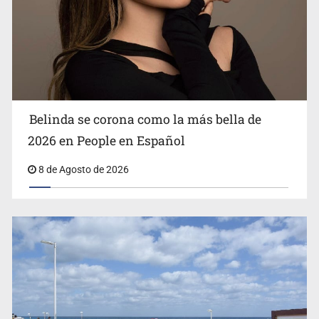
Ciclosporiasis no representa un riesgo epidemiológico
masivo
Belinda se corona como la más bella de
2026 en People en Español
8 de Agosto de 2026
EU reanudará este sábado inspecciones de aguacate en
Michoacán