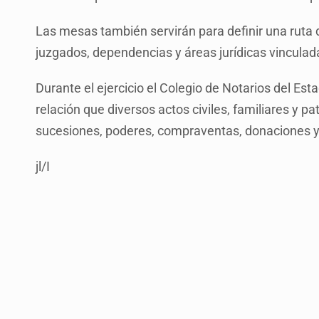
Las mesas también servirán para definir una ruta 
juzgados, dependencias y áreas jurídicas vinculada
Durante el ejercicio el Colegio de Notarios del Est
relación que diversos actos civiles, familiares y pa
sucesiones, poderes, compraventas, donaciones y 
jl/I