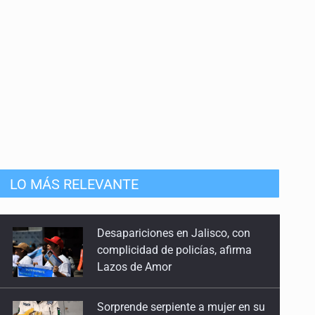
LO MÁS RELEVANTE
Sorprende serpiente a mujer en su
domicilio en Santa Teresita
Sheinbaum anticipa más