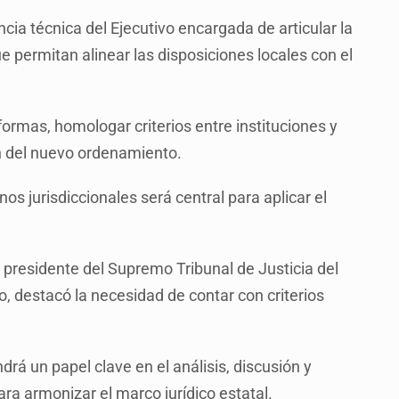
ncia técnica del Ejecutivo encargada de articular la
 permitan alinear las disposiciones locales con el
formas, homologar criterios entre instituciones y
ón del nuevo ordenamiento.
os jurisdiccionales será central para aplicar el
 presidente del Supremo Tribunal de Justicia del
o, destacó la necesidad de contar con criterios
drá un papel clave en el análisis, discusión y
ra armonizar el marco jurídico estatal.