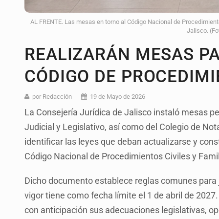
AL FRENTE. Las mesas en torno al Código Nacional de Procedimientos
Jalisco. (Fo
REALIZARÁN MESAS P
CÓDIGO DE PROCEDIMI
por Redacción
19 de Mayo de 2026
La Consejería Jurídica de Jalisco instaló mesas 
Judicial y Legislativo, así como del Colegio de Nota
identificar las leyes que deban actualizarse y cons
Código Nacional de Procedimientos Civiles y Famil
Dicho documento establece reglas comunes para jui
vigor tiene como fecha límite el 1 de abril de 2027
con anticipación sus adecuaciones legislativas, ope