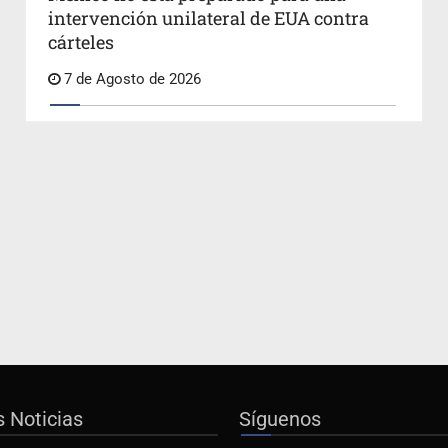
intervención unilateral de EUA contra
cárteles
7 de Agosto de 2026
s Noticias
Síguenos