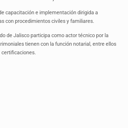
de capacitación e implementación dirigida a
s con procedimientos civiles y familiares.
ado de Jalisco participa como actor técnico por la
trimoniales tienen con la función notarial, entre ellos
certificaciones.