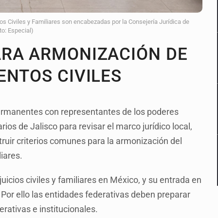
 Civiles y Familiares son encabezadas por la Consejería Jurídica de
to: Especial)
ARA ARMONIZACIÓN DE
ENTOS CIVILES
permanentes con representantes de los poderes
rios de Jalisco para revisar el marco jurídico local,
truir criterios comunes para la armonización del
iares.
cios civiles y familiares en México, y su entrada en
. Por ello las entidades federativas deben preparar
rativas e institucionales.