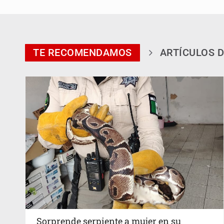
TE RECOMENDAMOS
ARTÍCULOS D
Sorprende serpiente a mujer en su