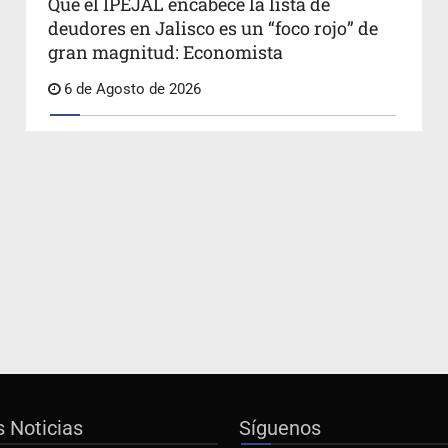
Que el IPEJAL encabece la lista de
deudores en Jalisco es un “foco rojo” de
gran magnitud: Economista
6 de Agosto de 2026
s Noticias
Síguenos