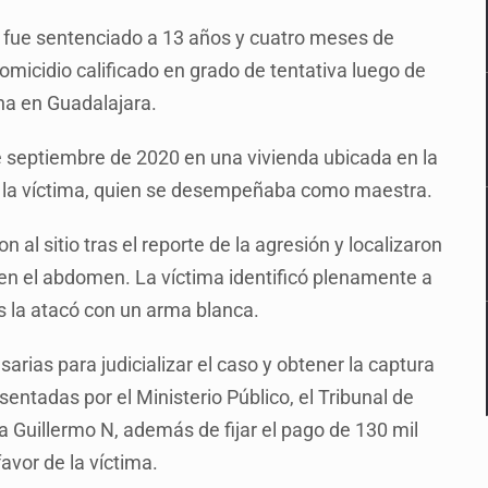
e fue sentenciado a 13 años y cuatro meses de
homicidio calificado en grado de tentativa luego de
ina en Guadalajara.
de septiembre de 2020 en una vivienda ubicada en la
 la víctima, quien se desempeñaba como maestra.
al sitio tras el reporte de la agresión y localizaron
 en el abdomen. La víctima identificó plenamente a
 la atacó con un arma blanca.
arias para judicializar el caso y obtener la captura
sentadas por el Ministerio Público, el Tribunal de
a Guillermo N, además de fijar el pago de 130 mil
avor de la víctima.