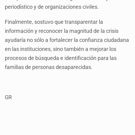
periodístico y de organizaciones civiles.
Finalmente, sostuvo que transparentar la
información y reconocer la magnitud de la crisis
ayudaría no sólo a fortalecer la confianza ciudadana
en las instituciones, sino también a mejorar los
procesos de búsqueda e identificación para las
familias de personas desaparecidas.
GR