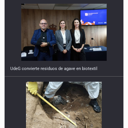
UdeG convierte residuos de agave en biotextil