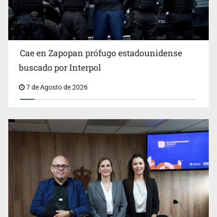
Al archivo la mitad de quejas contra el Siapa
Cae en Zapopan prófugo estadounidense
buscado por Interpol
7 de Agosto de 2026
Ya hay solicitud de audiencia de imputación en caso Eli
Castro