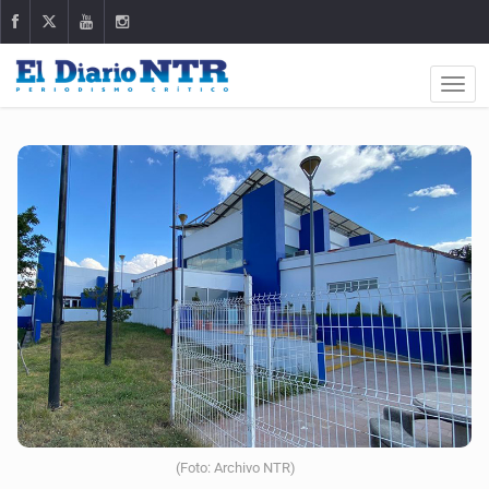
(Foto: Archivo NTR)