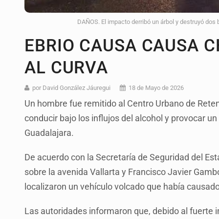
DAÑOS. El impacto derribó un árbol y destruyó dos 
EBRIO CAUSA CAUSA 
AL CURVA
por David González Jáuregui
18 de Mayo de 2026
Un hombre fue remitido al Centro Urbano de Reten
conducir bajo los influjos del alcohol y provocar u
Guadalajara.
De acuerdo con la Secretaría de Seguridad del Est
sobre la avenida Vallarta y Francisco Javier Gamboa
localizaron un vehículo volcado que había causado
Las autoridades informaron que, debido al fuerte i