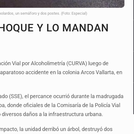
bolardos, un semáforo y dos postes. (Foto: Especial)
CHOQUE Y LO MANDAN
ción Vial por Alcoholimetría (CURVA) luego de
n aparatoso accidente en la colonia Arcos Vallarta, en
ado (SSE), el percance ocurrió durante la madrugada
, donde oficiales de la Comisaría de la Policía Vial
 diversos daños a la infraestructura urbana.
mpacto, la unidad derribó un árbol, destruyó dos