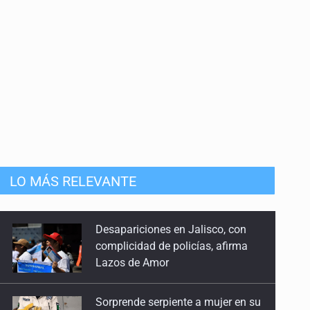
LO MÁS RELEVANTE
Sorprende serpiente a mujer en su
domicilio en Santa Teresita
Sheinbaum anticipa más