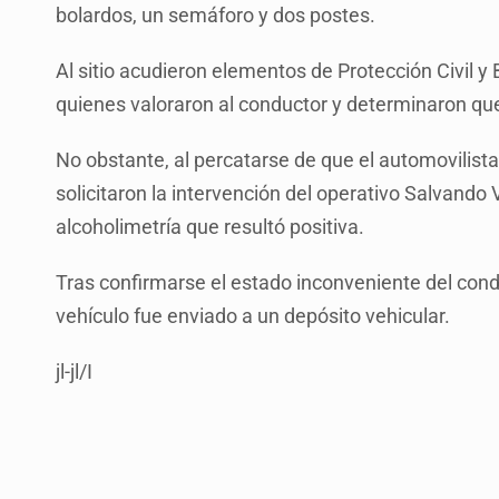
bolardos, un semáforo y dos postes.
Al sitio acudieron elementos de Protección Civil 
quienes valoraron al conductor y determinaron que 
No obstante, al percatarse de que el automovilista
solicitaron la intervención del operativo Salvando
alcoholimetría que resultó positiva.
Tras confirmarse el estado inconveniente del cond
vehículo fue enviado a un depósito vehicular.
jl-jl/I