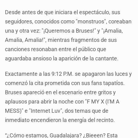
Desde antes de que iniciara el espectáculo, sus
seguidores, conocidos como "monstruos", coreaban
una y otra vez: "¡Queremos a Bruses!" y "¡Amalia,
Amalia, Amalia!", mientras fragmentos de sus
canciones resonaban entre el público que
aguardaba ansioso la aparición de la cantante.
Exactamente a las 9:12 P.M. se apagaron las luces y
comenzó la cita prometida con sus fans tapatíos.
Bruses apareció en el escenario entre gritos y
aplausos para abrir la noche con "F MY X (I'M A
MESS)" e "Internet Luv", dos temas que de
inmediato encendieron la energía del recinto.
“¿Cómo estamos, Guadalajara? ¿Bieeen? Esta