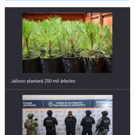
Jalisco plantará 250 mil árboles