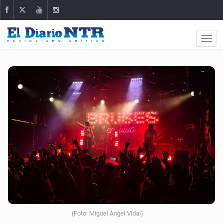
(Foto: Miguel Ángel Vidal)