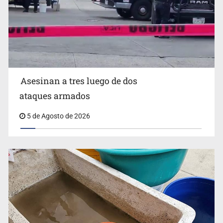
Mujer resulta lesionada tras ataque de pitbull en
Zapopan
Asesinan a tres luego de dos
ataques armados
5 de Agosto de 2026
Buscan reformar Ley de Salud en Jalisco para emitir
alertas sanitarias por mala calidad del agua