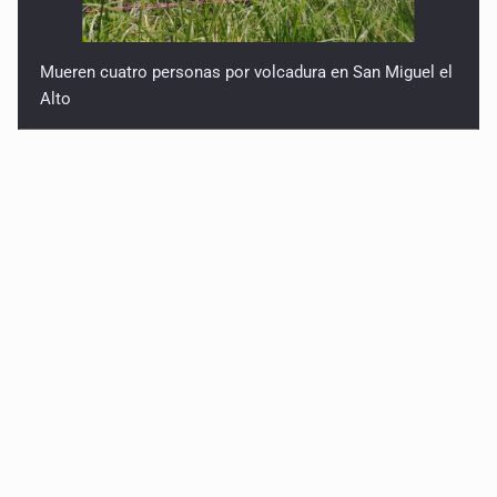
Mueren cuatro personas por volcadura en San Miguel el
Alto
Localizan sin vida a adolescente en la Barranca de
Oblatos