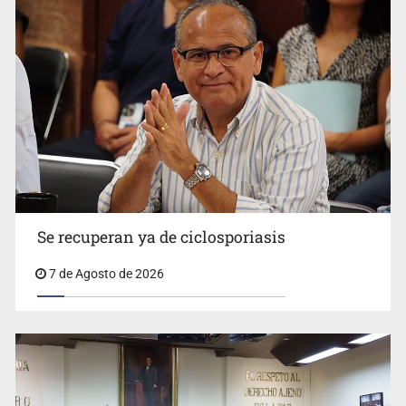
Vecinos acusan retiro de árboles; Ijalvi niega tala
Se recuperan ya de ciclosporiasis
7 de Agosto de 2026
Buscan mantener tradiciones con Feria Corazón de