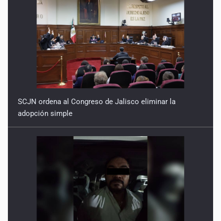
SCJN ordena al Congreso de Jalisco eliminar la
adopción simple