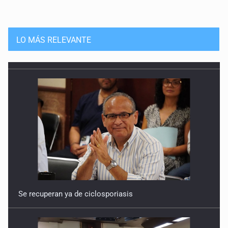
LO MÁS RELEVANTE
Se recuperan ya de ciclosporiasis