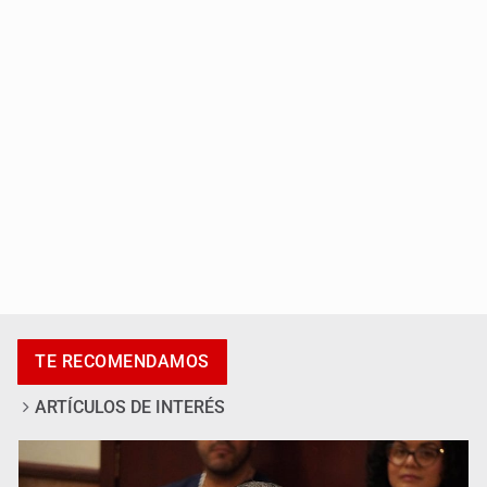
Al archivo la mitad de quejas contra el Siapa
Ya hay solicitud de audiencia de imputación en caso Eli
Castro
TE RECOMENDAMOS
ARTÍCULOS DE INTERÉS