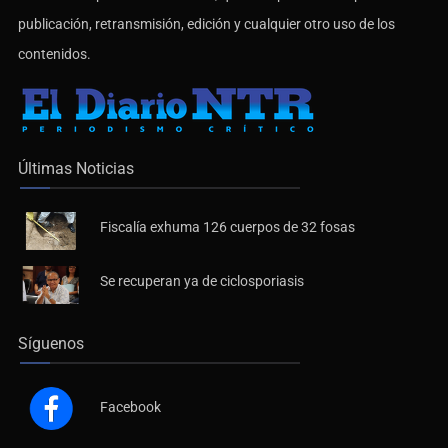
De no existir previa autorización, queda expresamente prohibida la
publicación, retransmisión, edición y cualquier otro uso de los
contenidos.
Últimas Noticias
Fiscalía exhuma 126 cuerpos de 32 fosas
Se recuperan ya de ciclosporiasis
Síguenos
Facebook