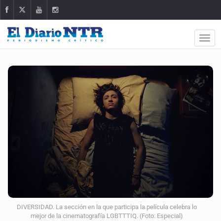
DIVERSIDAD. La sección en la que participa la película celebra lo
mejor de la cinematografía LGBTTTIQ. (Foto: Especial)