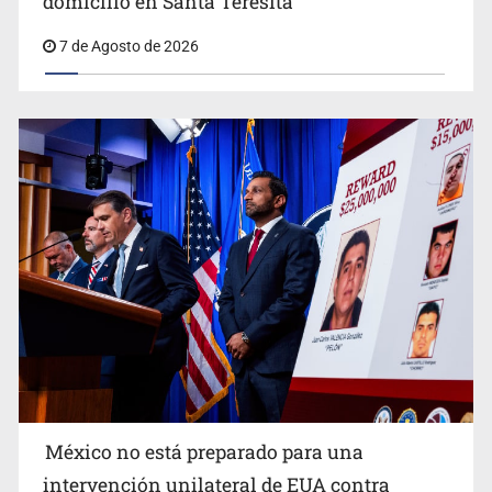
domicilio en Santa Teresita
7 de Agosto de 2026
Procesan a el “R1”, presunto líder criminal en Jalisco y
Michoacán
México no está preparado para una
intervención unilateral de EUA contra