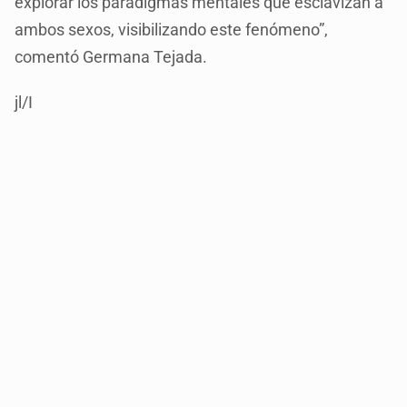
explorar los paradigmas mentales que esclavizan a
ambos sexos, visibilizando este fenómeno”,
comentó Germana Tejada.
jl/I