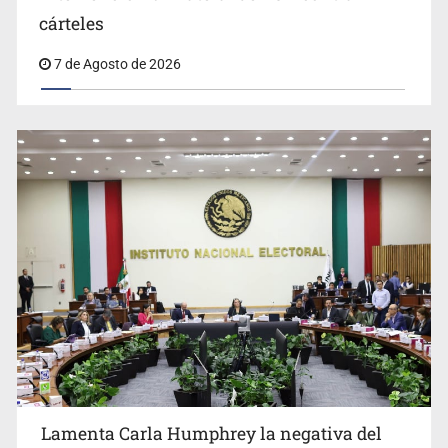
Desapariciones en Jalisco, con complicidad de policías,
cárteles
afirma Lazos de Amor
7 de Agosto de 2026
Lamenta Carla Humphrey la negativa del