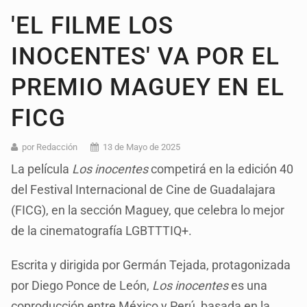
'EL FILME LOS
INOCENTES' VA POR EL
PREMIO MAGUEY EN EL
FICG
por Redacción
13 de Mayo de 2025
La película
Los inocentes
competirá en la edición 40
del Festival Internacional de Cine de Guadalajara
(FICG), en la sección Maguey, que celebra lo mejor
de la cinematografía LGBTTTIQ+.
Escrita y dirigida por Germán Tejada, protagonizada
por Diego Ponce de León,
Los inocentes
es una
coproducción entre México y Perú, basada en la