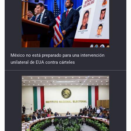
México no está preparado para una intervención
unilateral de EUA contra cárteles