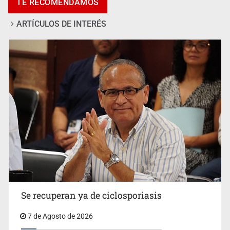
Castro
TE RECOMENDAMOS
ARTÍCULOS DE INTERÉS
Vecinos acusan retiro de árboles; Ijalvi niega tala
Se recuperan ya de ciclosporiasis
7 de Agosto de 2026