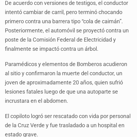
De acuerdo con versiones de testigos, el conductor
intentó cambiar de carril, pero terminó chocando
primero contra una barrera tipo “cola de caimán”.
Posteriormente, el automóvil se proyectó contra un
poste de la Comisión Federal de Electricidad y
finalmente se impactó contra un árbol.
Paramédicos y elementos de Bomberos acudieron
al sitio y confirmaron la muerte del conductor, un
joven de aproximadamente 20 años, quien sufrió
lesiones fatales luego de que una autoparte se
incrustara en el abdomen.
El copiloto logró ser rescatado con vida por personal
de la Cruz Verde y fue trasladado a un hospital en
estado grave.