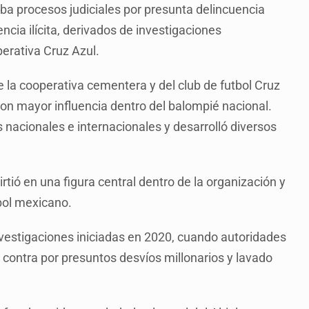
aba procesos judiciales por presunta delincuencia
cia ilícita, derivados de investigaciones
erativa Cruz Azul.
de la cooperativa cementera y del club de futbol Cruz
on mayor influencia dentro del balompié nacional.
 nacionales e internacionales y desarrolló diversos
irtió en una figura central dentro de la organización y
bol mexicano.
vestigaciones iniciadas en 2020, cuando autoridades
contra por presuntos desvíos millonarios y lavado