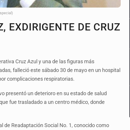
Especial)
Z, EXDIRIGENTE DE CRUZ
erativa Cruz Azul y una de las figuras más
cadas, falleció este sábado 30 de mayo en un hospital
or complicaciones respiratorias.
ivo presentó un deterioro en su estado de salud
 que fue trasladado a un centro médico, donde
ral de Readaptación Social No. 1, conocido como