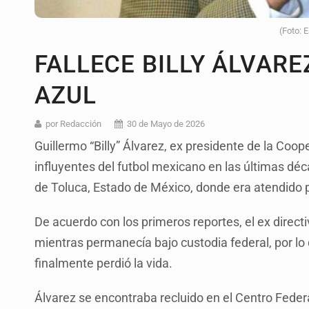
(Foto: 
FALLECE BILLY ÁLVARE
AZUL
por Redacción
30 de Mayo de 2026
Guillermo “Billy” Álvarez, ex presidente de la Coop
influyentes del futbol mexicano en las últimas dé
de Toluca, Estado de México, donde era atendido p
De acuerdo con los primeros reportes, el ex direct
mientras permanecía bajo custodia federal, por lo
finalmente perdió la vida.
Álvarez se encontraba recluido en el Centro Fede