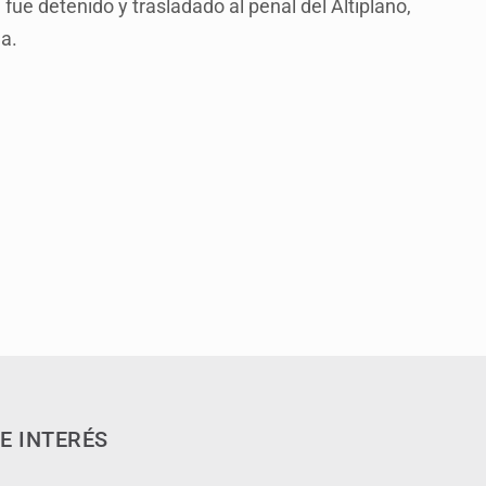
ue detenido y trasladado al penal del Altiplano,
a.
E INTERÉS