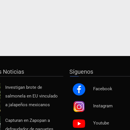
s Noticias
Síguenos
Investigan brote de
Facebook
salmonela en EU vinculado
a jalapeños mexicanos
Instagram
Capturan en Zapopan a
Youtube
defraudador de paquetes