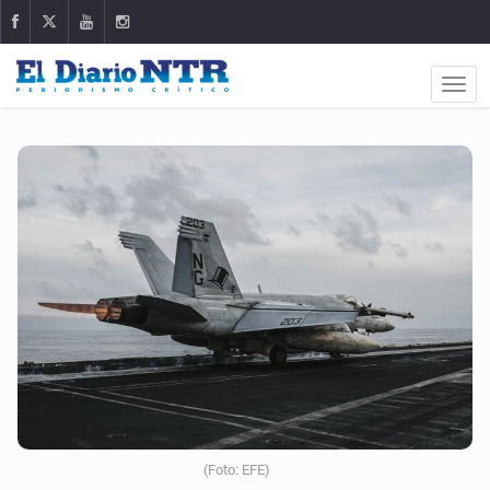
(Foto: EFE)