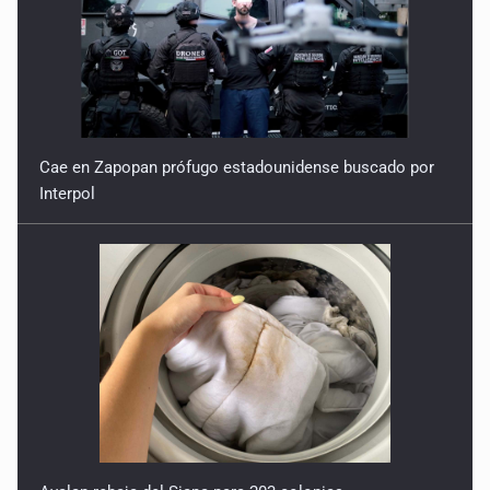
Cae en Zapopan prófugo estadounidense buscado por
Interpol
Avalan rebaja del Siapa para 203 colonias