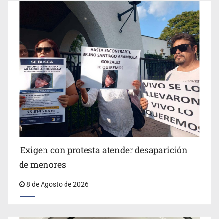
Concierto patrio costará 32.9 mdp
Jalisco lidera entre sancionados por EU
Exigen con protesta atender desaparición
de menores
8 de Agosto de 2026