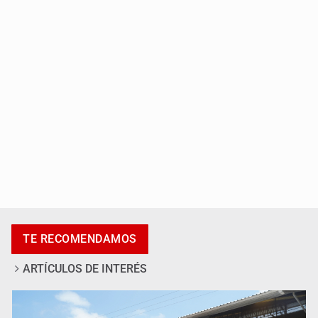
México golea a Panamá y se clasifica al Mundial sub 20
Casa Blanca niega desacuerdo entre Trump y Hegseth
por falta de municiones
TE RECOMENDAMOS
ARTÍCULOS DE INTERÉS