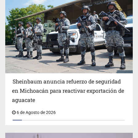
Anuncian comité ciudadano para exigir la liberación de
Ernesto Ruffo
Sheinbaum anuncia refuerzo de seguridad
en Michoacán para reactivar exportación de
aguacate
6 de Agosto de 2026
Impulsan jornada informativa sobre epilepsia en Six