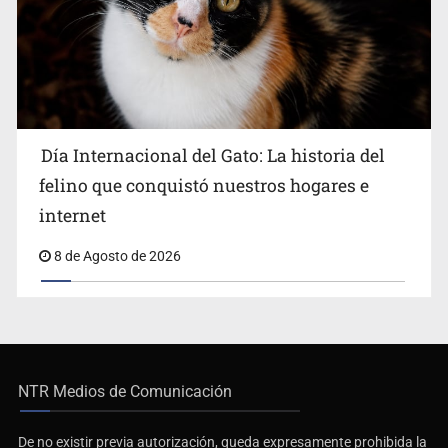
Día Internacional del Gato: La historia del
felino que conquistó nuestros hogares e
internet
8 de Agosto de 2026
NTR Medios de Comunicación
De no existir previa autorización, queda expresamente prohibida la