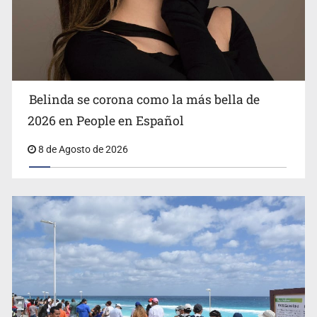
Ciclosporiasis no representa un riesgo epidemiológico
masivo
Belinda se corona como la más bella de
2026 en People en Español
8 de Agosto de 2026
EU reanudará este sábado inspecciones de aguacate en
Michoacán