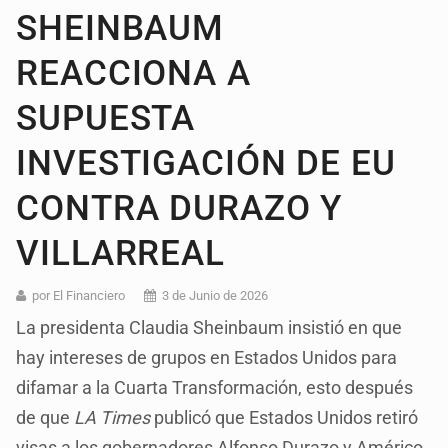
SHEINBAUM
REACCIONA A
SUPUESTA
INVESTIGACIÓN DE EU
CONTRA DURAZO Y
VILLARREAL
por El Financiero
3 de Junio de 2026
La presidenta Claudia Sheinbaum insistió en que
hay intereses de grupos en Estados Unidos para
difamar a la Cuarta Transformación, esto después
de que
LA Times
publicó que Estados Unidos retiró
visas a los gobernadores Alfonso Durazo y Américo