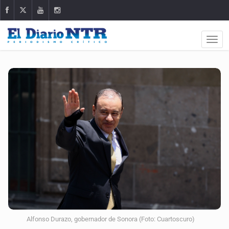
Alfonso Durazo, gobernador de Sonora (Foto: Cuartoscuro)