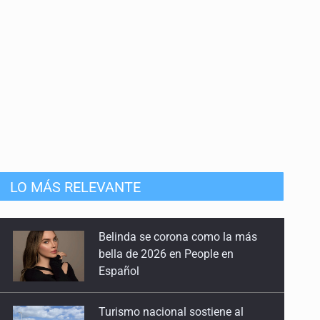
LO MÁS RELEVANTE
Turismo nacional sostiene al
sector en México: 7.5 de cada 10
huéspedes son mexicanos
Día Internacional del Gato: La