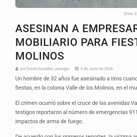
(Foto: 
ASESINAN A EMPRESAR
MOBILIARIO PARA FIES
MOLINOS
por David González Jáuregui
3 de Junio de 2026
Un hombre de 32 años fue asesinado a tiros cuando
fiestas, en la colonia Valle de los Molinos, en el 
El crimen ocurrió sobre el cruce de las avenidas 
testigos reportaron al número de emergencias 911
impactos de arma de fuego.
De acuerdo con los primeros reportes, la víctima ar