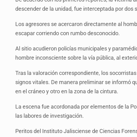
descender de la unidad, fue interceptada por dos 
Los agresores se acercaron directamente al hombr
escapar corriendo con rumbo desconocido.
Al sitio acudieron policías municipales y paraméd
hombre inconsciente sobre la vía pública, al exteri
Tras la valoración correspondiente, los socorrista
signos vitales. De manera preliminar se informó 
en el cráneo y otro en la zona de la cintura.
La escena fue acordonada por elementos de la Polic
las labores de investigación.
Peritos del Instituto Jalisciense de Ciencias Foren