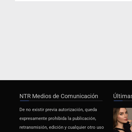
NTR Medios de Comunicación
Última
De no existir previa autorización, queda
expresamente prohibida la publicación,
retransmisión, edición y cualquier otro uso