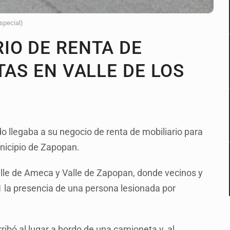
Especial)
IO DE RENTA DE
TAS EN VALLE DE LOS
 llegaba a su negocio de renta de mobiliario para
municipio de Zapopan.
Valle de Ameca y Valle de Zapopan, donde vecinos y
 la presencia de una persona lesionada por
ribó al lugar a bordo de una camioneta y, al