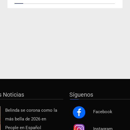
s Noticias
Síguenos
Belinda se corona como la
Facebook
más bella de 2026 en
People en Español
Instagram