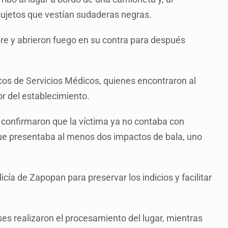
sujetos que vestían sudaderas negras.
e y abrieron fuego en su contra para después
icos de Servicios Médicos, quienes encontraron al
or del establecimiento.
s confirmaron que la víctima ya no contaba con
que presentaba al menos dos impactos de bala, uno
ía de Zapopan para preservar los indicios y facilitar
ses realizaron el procesamiento del lugar, mientras