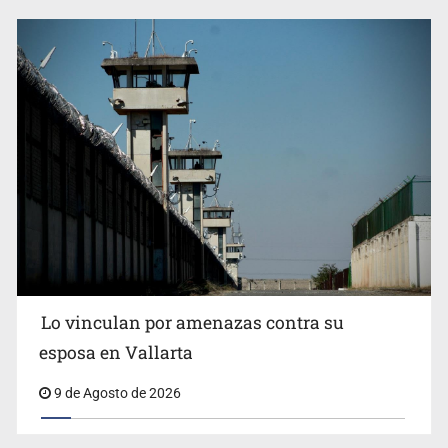
Fallece Don Nelson, quíntuple campeón NBA, a los 86
años
Lo vinculan por amenazas contra su
esposa en Vallarta
9 de Agosto de 2026