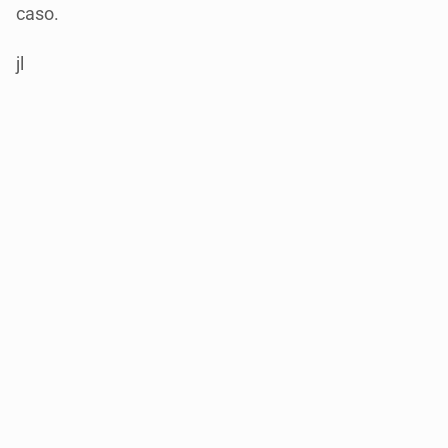
caso.
jl