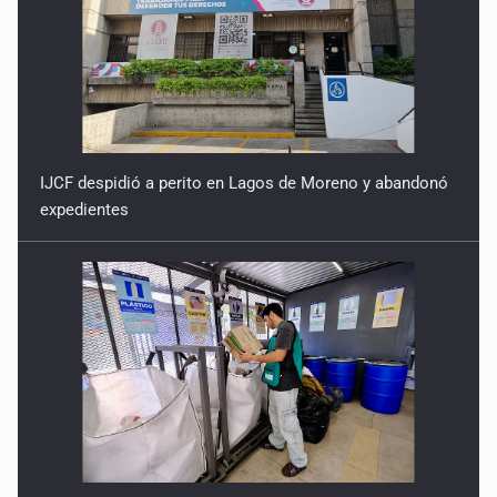
IJCF despidió a perito en Lagos de Moreno y abandonó
expedientes
Premian herramienta del Imeplan en NovaGob