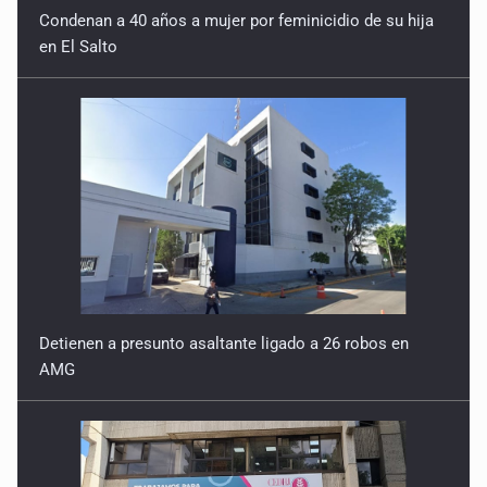
en El Salto
Detienen a presunto asaltante ligado a 26 robos en
AMG