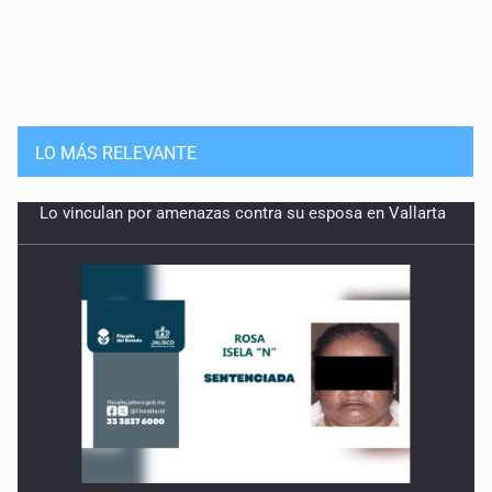
LO MÁS RELEVANTE
Condenan a 40 años a mujer por feminicidio de su hija