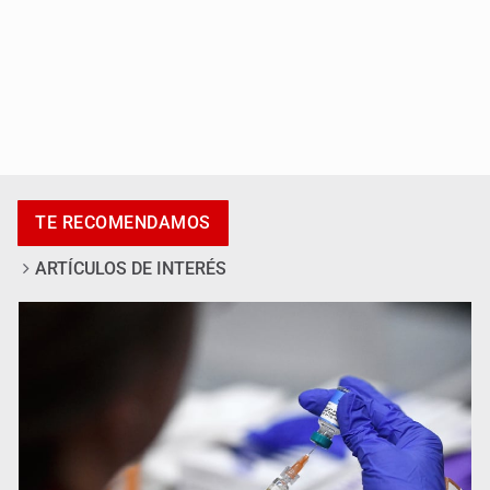
El Senado de EE.UU. confirma a Todd Blanche,
exabogado de Trump, como fiscal general
TE RECOMENDAMOS
ARTÍCULOS DE INTERÉS