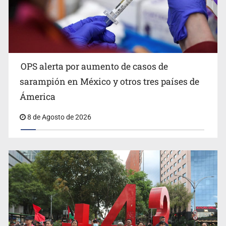
Fallece Jorge Messi, padre del astro argentino
OPS alerta por aumento de casos de
sarampión en México y otros tres países de
Ámerica
8 de Agosto de 2026
México vence a Canadá, pasa a la final y obtiene el
boleto a los Juegos Olímpicos