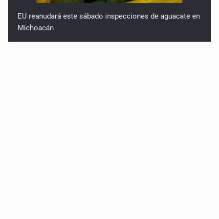
EU reanudará este sábado inspecciones de aguacate en
Michoacán
Detienen en CDMX a Guadalupe “N” por huachicol