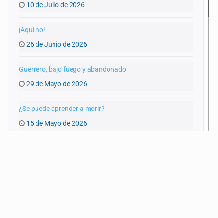
10 de Julio de 2026
¡Aquí no!
26 de Junio de 2026
Guerrero, bajo fuego y abandonado
29 de Mayo de 2026
¿Se puede aprender a morir?
15 de Mayo de 2026
Infraestructura colapsada
17 de Abril de 2026
Nuestra guerra local
20 de Marzo de 2026