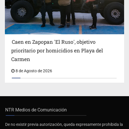
Caen en Zapopan 'El Ruso', objetivo
prioritario por homicidios en Playa del
Carmen
8 de Agosto de 2026
NTR Medios de Comunicación
De no existir previa autorización, queda expresamente prohibida la