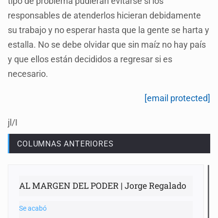
tipo de problema pudieran evitarse si los
responsables de atenderlos hicieran debidamente
su trabajo y no esperar hasta que la gente se harta y
estalla. No se debe olvidar que sin maíz no hay país
y que ellos están decididos a regresar si es
necesario.
[email protected]
jl/I
COLUMNAS ANTERIORES
AL MARGEN DEL PODER | Jorge Regalado
Se acabó