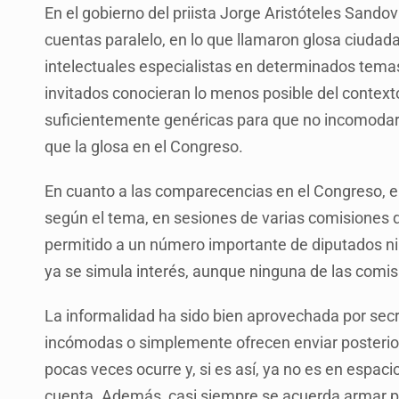
En el gobierno del priista Jorge Aristóteles Sandov
cuentas paralelo, en lo que llamaron glosa ciuda
intelectuales especialistas en determinados tema
invitados conocieran lo menos posible del context
suficientemente genéricas para que no incomodaran
que la glosa en el Congreso.
En cuanto a las comparecencias en el Congreso, e
según el tema, en sesiones de varias comisiones 
permitido a un número importante de diputados ni
ya se simula interés, aunque ninguna de las com
La informalidad ha sido bien aprovechada por secr
incómodas o simplemente ofrecen enviar posterior
pocas veces ocurre y, si es así, ya no es en espac
cuenta. Además, casi siempre se acuerda armar p