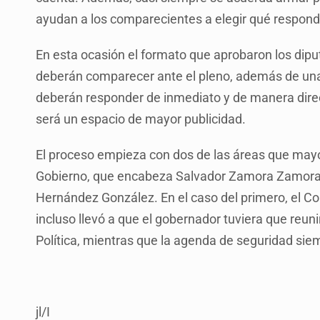
ayudan a los comparecientes a elegir qué respon
En esta ocasión el formato que aprobaron los diput
deberán comparecer ante el pleno, además de una
deberán responder de inmediato y de manera direct
será un espacio de mayor publicidad.
El proceso empieza con dos de las áreas que mayor
Gobierno, que encabeza Salvador Zamora Zamora, 
Hernández González. En el caso del primero, el Co
incluso llevó a que el gobernador tuviera que reu
Política, mientras que la agenda de seguridad sie
jl/I