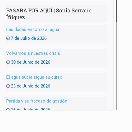
PASABA POR AQUÍ | Sonia Serrano
Íñiguez
Las dudas en torno al agua
7 de Julio de 2026
Volvamos a nuestras crisis
30 de Junio de 2026
El agua sucia sigue su curso
23 de Junio de 2026
Partida y su fracaso de gestión
16 de Junio de 2026
¿Listos para el Mundial?