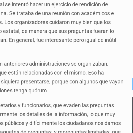
al se intentó hacer un ejercicio de rendición de
dana. Se trataba de una reunión con académicos e
s. Los organizadores cuidaron muy bien que los
o estatal, de manera que sus preguntas fueran lo
. En general, fue interesante pero igual de inútil
n anteriores administraciones se organizaban,
que están relacionadas con el mismo. Eso ha
 siquiera presentarse, porque con algunos que vayan
isiones tenga quórum.
etarios y funcionarios, que evaden las preguntas
mente los detalles de la información, lo que muy
ios públicos y difícilmente los ciudadanos nos damos
aquetes de preguntas, y repreguntas limitadas, que