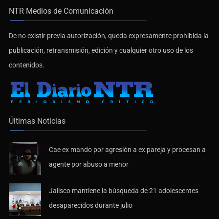
NTR Medios de Comunicación
De no existir previa autorización, queda expresamente prohibida la
publicación, retransmisión, edición y cualquier otro uso de los
contenidos.
Últimas Noticias
Cae ex mando por agresión a ex pareja y procesan a
agente por abuso a menor
Jalisco mantiene la búsqueda de 21 adolescentes
desaparecidos durante julio