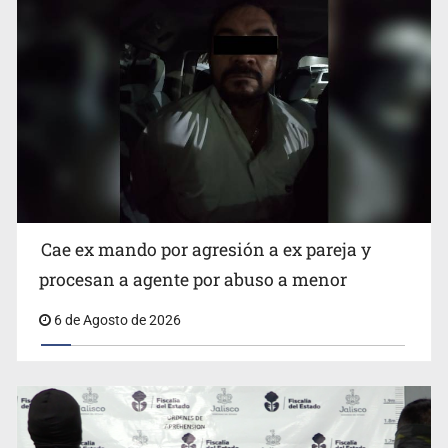
Que el IPEJAL encabece la lista de deudores en Jalisco
es un “foco rojo” de gran magnitud: Economista
Cae ex mando por agresión a ex pareja y
procesan a agente por abuso a menor
6 de Agosto de 2026
Critican inoperancia de la ASEJ para recuperar fondos
públicos