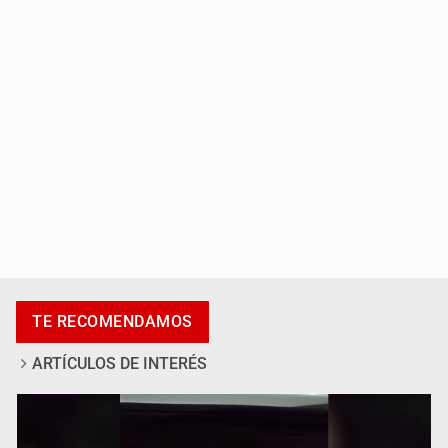
Capturan a secuestradora buscada desde 2012
Catean centro de fraudes inmobiliarios en Zapopan
TE RECOMENDAMOS
ARTÍCULOS DE INTERÉS