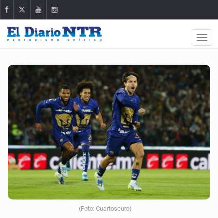
(Foto: Cuartoscuro)