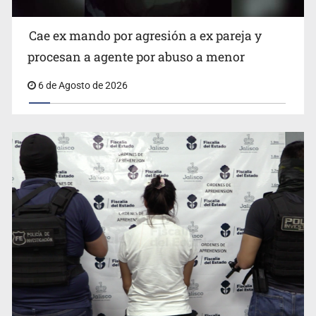
Cae ex mando por agresión a ex pareja y
procesan a agente por abuso a menor
6 de Agosto de 2026
Critican inoperancia de la ASEJ para recuperar fondos
públicos