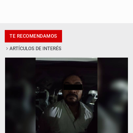
Catean centro de fraudes inmobiliarios en Zapopan
TE RECOMENDAMOS
ARTÍCULOS DE INTERÉS
Que el IPEJAL encabece la lista de deudores en Jalisco
es un “foco rojo” de gran magnitud: Economista