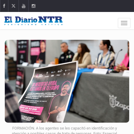
FORMACIÓN. A los agentes se les capacitó en identificación y
atención a posibles casos de trata de personas. Foto: Especial.