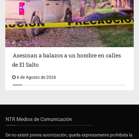
Asesinan a balazos a un hombre en calles
de El Salto
6 de Agosto de 2026
NTR Medios de Comunicación
De no existir previa autorización, queda expresamente prohibida la