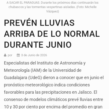
A SACAR EL PARAGUAS. Durante los próximos días continuarán los
chubascos y las tormentas vespertinas aisladas. (Foto: Michelle
Vázquez)
PREVÉN LLUVIAS
ARRIBA DE LO NORMAL
DURANTE JUNIO
por
3 de Junio de 2026
Especialistas del Instituto de Astronomía y
Meteorología (IAM) de la Universidad de
Guadalajara (UdeG) dieron a conocer que en junio el
pronóstico meteorológico indica condiciones
favorables para las precipitaciones en Jalisco. El
consenso de modelos climáticos prevé lluvias entre
10 y 30 por ciento por encima del promedio en gran