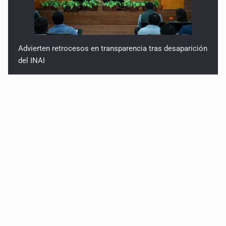
Advierten retrocesos en transparencia tras desaparición
del INAI
Jalisco mantiene la búsqueda de 21 adolescentes
desaparecidos durante julio