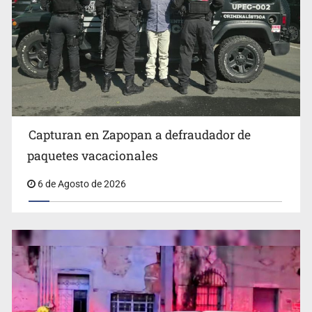
Fallece monseñor Carlos Garfias Merlos, arzobispo
emérito de Morelia
Capturan en Zapopan a defraudador de
paquetes vacacionales
6 de Agosto de 2026
Detienen al exgobernador de Guerrero, Ángel Aguirre