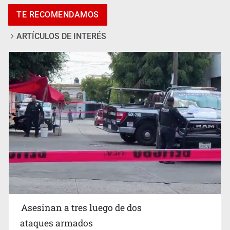
Asesinan a tres luego de dos ataques armados
TE RECOMENDAMOS
ARTÍCULOS DE INTERÉS
Mujer resulta lesionada tras ataque de pitbull en
Zapopan
Asesinan a tres luego de dos
ataques armados