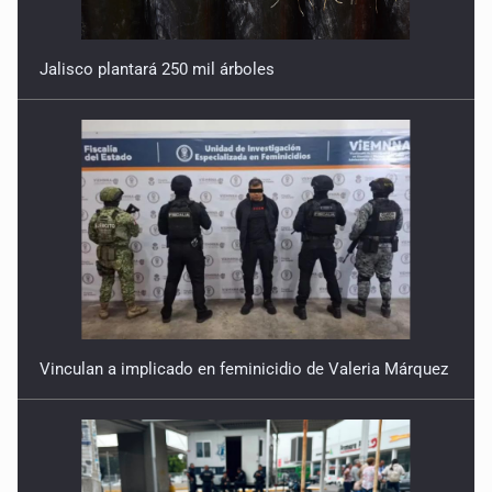
Jalisco plantará 250 mil árboles
Vinculan a implicado en feminicidio de Valeria Márquez