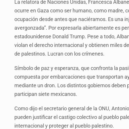
La relatora de Naciones Unidas, Francesca Albane
ocurre en Gaza como ser humano, como madre, como
ocupación desde antes que naciéramos. Es una inj
avergonzada”. Por expresarla abiertamente es pers
estadounidense Donald Trump. Pese a todo, Alban
violan el derecho internacional y obtienen miles d
de palestinos. Lucran con los crímenes.
Símbolo de paz y esperanza, que confronta la pasiv
compuesta por embarcaciones que transportan ay
mediante un dron. Los distintos gobiernos deben pr
participan siete mexicanos.
Como dijo el secretario general de la ONU, Antoni
pueden justificar el castigo colectivo al pueblo pal
internacional y proteger al pueblo palestino.