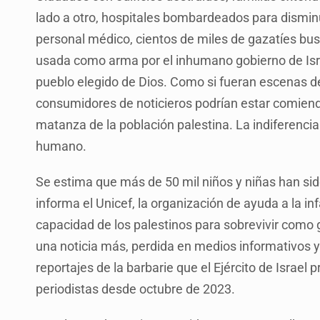
lado a otro, hospitales bombardeados para disminu
personal médico, cientos de miles de gazatíes b
usada como arma por el inhumano gobierno de Isra
pueblo elegido de Dios. Como si fueran escenas de
consumidores de noticieros podrían estar comiendo
matanza de la población palestina. La indiferenci
humano.
Se estima que más de 50 mil niños y niñas han sido
informa el Unicef, la organización de ayuda a la i
capacidad de los palestinos para sobrevivir como
una noticia más, perdida en medios informativos y 
reportajes de la barbarie que el Ejército de Israel
periodistas desde octubre de 2023.