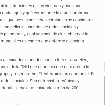
ir las atenciones de las víctimas y asesinar
uscando agua y qué comer ante la cruel hambruna
el, que pese a sus actos criminales se considera el
 una película, usuarios de redes sociales y
 palomitas y, cual una sala de cine, observar la
a mundial es un cáncer que enfermó el espíritu
 asesinados o heridos por las fuerzas israelíes,
nfancia de la ONU que denuncia que esto afecta la
 grupo y regenerarse. El exterminio no conmueve. Es
redes sociales. Son entrevistas, crónicas y
 pretende silenciar asesinando a más de 200