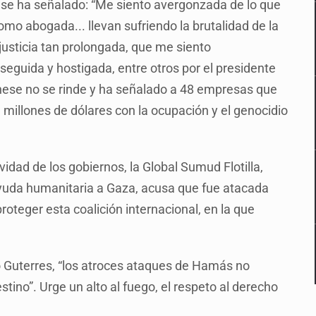
se ha señalado: “Me siento avergonzada de lo que
 abogada... llevan sufriendo la brutalidad de la
usticia tan prolongada, que me siento
eguida y hostigada, entre otros por el presidente
ese no se rinde y ha señalado a 48 empresas que
e millones de dólares con la ocupación y el genocidio
idad de los gobiernos, la Global Sumud Flotilla,
uda humanitaria a Gaza, acusa que fue atacada
oteger esta coalición internacional, en la que
o Guterres, “los atroces ataques de Hamás no
estino”. Urge un alto al fuego, el respeto al derecho