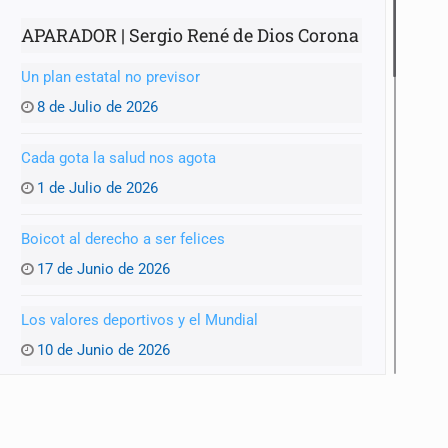
APARADOR | Sergio René de Dios Corona
Un plan estatal no previsor
8 de Julio de 2026
Cada gota la salud nos agota
1 de Julio de 2026
Boicot al derecho a ser felices
17 de Junio de 2026
Los valores deportivos y el Mundial
10 de Junio de 2026
Un Mundial y una GDL achacosa
3 de Junio de 2026