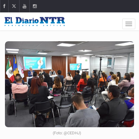
(Foto: @CEDHJ)