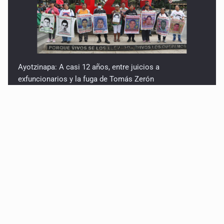
Ayotzinapa: A casi 12 años, entre juicios a
exfuncionarios y la fuga de Tomás Zerón
Caen en Zapopan 'El Ruso', objetivo prioritario por
homicidios en Playa del Carmen