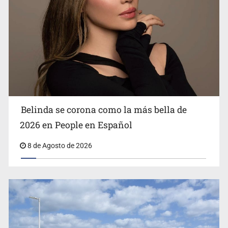
Ciclosporiasis no representa un riesgo epidemiológico
masivo
Belinda se corona como la más bella de
2026 en People en Español
8 de Agosto de 2026
EU reanudará este sábado inspecciones de aguacate en
Michoacán