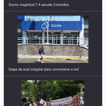
Sismo magnitud 7.4 sacude Colombia
Siapa da aval irregular para concetarse a red