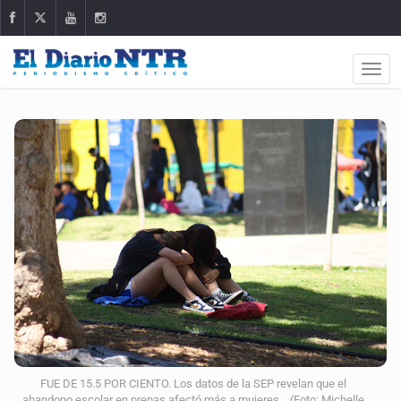
FUE DE 15.5 POR CIENTO. Los datos de la SEP revelan que el
abandono escolar en prepas afectó más a mujeres. (Foto: Michelle