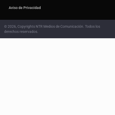
Aviso de Privacidad
© 2026, Copyrights NTR Medios de Comunicación. Todos los
derechos reservados.