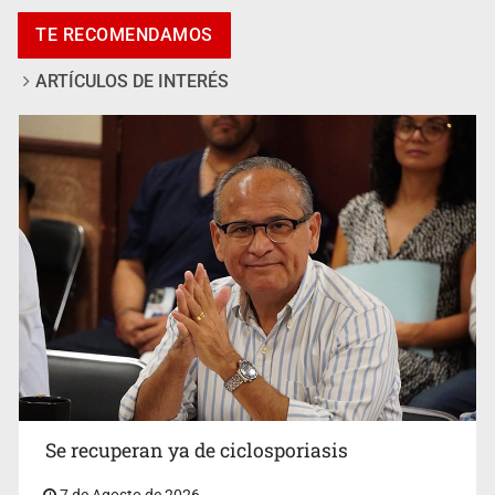
Castro
TE RECOMENDAMOS
ARTÍCULOS DE INTERÉS
Vecinos acusan retiro de árboles; Ijalvi niega tala
Se recuperan ya de ciclosporiasis