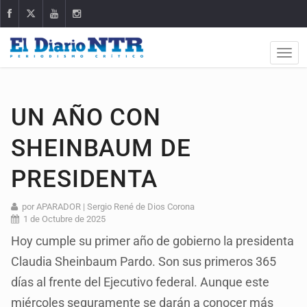
UN AÑO CON
SHEINBAUM DE
PRESIDENTA
por APARADOR | Sergio René de Dios Corona
1 de Octubre de 2025
Hoy cumple su primer año de gobierno la presidenta
Claudia Sheinbaum Pardo. Son sus primeros 365
días al frente del Ejecutivo federal. Aunque este
miércoles seguramente se darán a conocer más