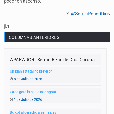
poder en ascenso.
X
:
@SergioRenedDios
jl/I
COLUMNAS ANTERIORES
APARADOR | Sergio René de Dios Corona
Un plan estatal no previsor
8 de Julio de 2026
Cada gota la salud nos agota
1 de Julio de 2026
Boicot al derecho a ser felices