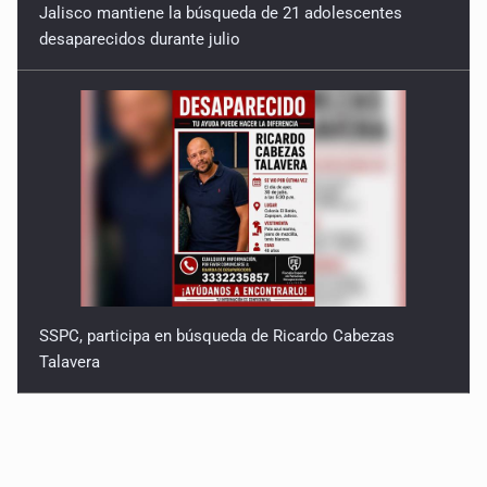
Jalisco mantiene la búsqueda de 21 adolescentes
desaparecidos durante julio
SSPC, participa en búsqueda de Ricardo Cabezas
Talavera