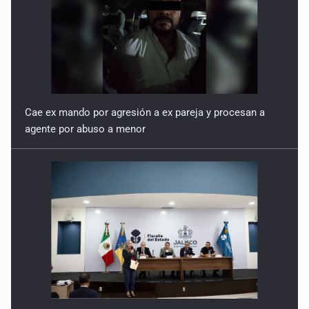
'Somos de un pueblo herido, pero no vencido'
4 de Febrero de 2026
Cae ex mando por agresión a ex pareja y procesan a
agente por abuso a menor