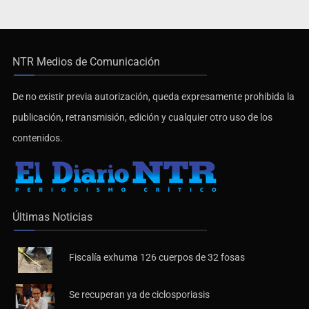
NTR Medios de Comunicación
De no existir previa autorización, queda expresamente prohibida la
publicación, retransmisión, edición y cualquier otro uso de los
contenidos.
Últimas Noticias
Fiscalía exhuma 126 cuerpos de 32 fosas
Se recuperan ya de ciclosporiasis