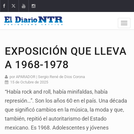
EXPOSICIÓN QUE LLEVA
A 1968-1978
por APARADOR | Sergio René de Dios Corona
15 de Octubre de 2025
“Había rock and roll, había minifaldas, había
represión…”. Son los años 60 en el país. Una década
que significó cambios en la música, la moda y que,
también, repitió el autoritarismo del Estado
mexicano. Es 1968. Adolescentes y jóvenes