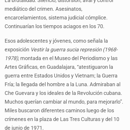
La brutalidad. Silencio, distorsión, aval y control
mediático del crimen. Asesinatos,
encarcelamientos, sistema judicial cómplice.
Continuarían los tiempos aciagos en los 70.
Esos adolescentes y jóvenes, como señala la
exposición
Vestir la guerra sucia represión (1968-
1978)
, montada en el Museo del Periodismo y las
Artes Gráficas, en Guadalajara, “atestiguaron la
guerra entre Estados Unidos y Vietnam; la Guerra
Fría; la llegada del hombre a la Luna. Admiraban al
Che Guevara y los ideales de la Revolución cubana.
Muchos querían cambiar al mundo, para mejorarlo”.
Miles buscaron diferentes caminos luego de los
crímenes en la plaza de Las Tres Culturas y del 10
de junio de 1971.