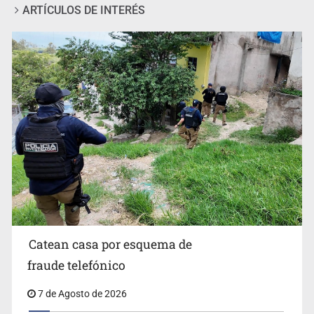
ARTÍCULOS DE INTERÉS
Sheinbaum anticipa más detenciones por caso
Ayotzinapa y promete justicia
Catean casa por esquema de
fraude telefónico
7 de Agosto de 2026