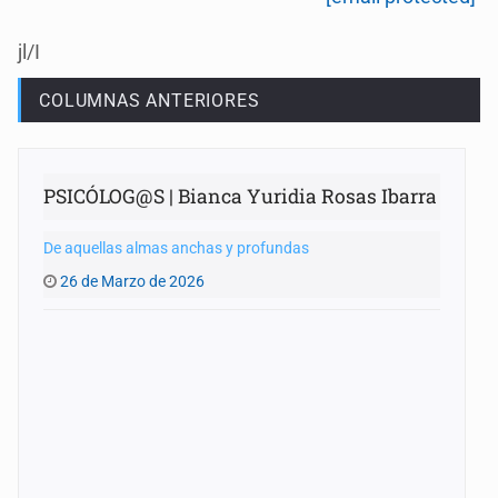
jl/I
COLUMNAS ANTERIORES
PSICÓLOG@S | Bianca Yuridia Rosas Ibarra
De aquellas almas anchas y profundas
26 de Marzo de 2026