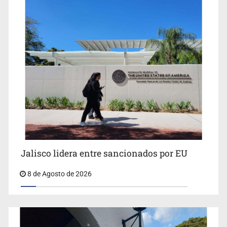
Llaman a mantener legado de Alcalde
Jalisco lidera entre sancionados por EU
8 de Agosto de 2026
Concierto patrio costará 32.9 mdp