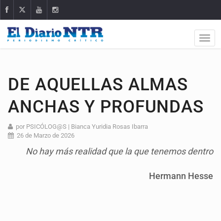
DE AQUELLAS ALMAS
ANCHAS Y PROFUNDAS
por PSICÓLOG@S | Bianca Yuridia Rosas Ibarra
26 de Marzo de 2026
No hay más realidad que la que tenemos dentro
Hermann Hesse