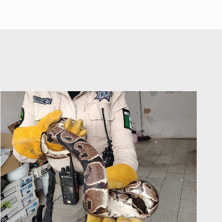
A ver cuántos quedan
7 de Julio de 2026