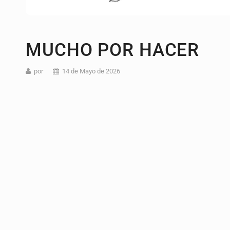
MUCHO POR HACER
por
14 de Mayo de 2026