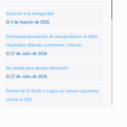
Solución a la inseguridad
3 de Agosto de 2026
Disminuye percepción de inseguridad en el AMG,
resultados deberán sostenerse: Alarcón
27 de Julio de 2026
No queda para apoyar educación
27 de Julio de 2026
Peritos de El Grullo y Lagos se suman a protesta
contra el IJCF
22 de Julio de 2026
SIAPA ignoró por 10 años reportes diarios de mala