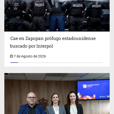
Al archivo la mitad de quejas contra el Siapa
Cae en Zapopan prófugo estadounidense
buscado por Interpol
7 de Agosto de 2026
Ya hay solicitud de audiencia de imputación en caso Eli
Castro