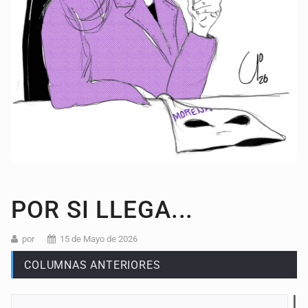
POR SI LLEGA...
por
15 de Mayo de 2026
COLUMNAS ANTERIORES