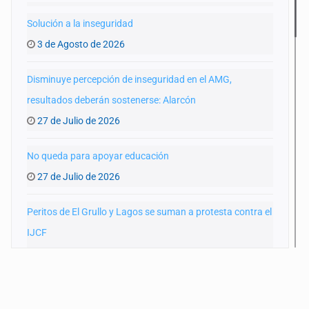
Solución a la inseguridad
3 de Agosto de 2026
Disminuye percepción de inseguridad en el AMG,
resultados deberán sostenerse: Alarcón
27 de Julio de 2026
No queda para apoyar educación
27 de Julio de 2026
Peritos de El Grullo y Lagos se suman a protesta contra el
IJCF
22 de Julio de 2026
SIAPA ignoró por 10 años reportes diarios de mala