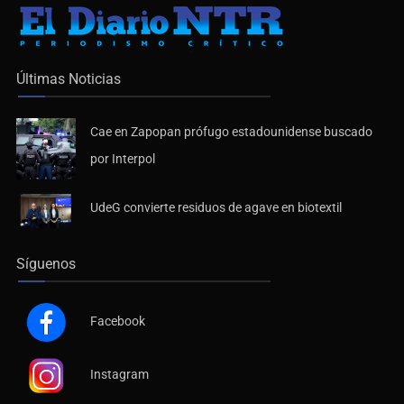
Últimas Noticias
Cae en Zapopan prófugo estadounidense buscado
por Interpol
UdeG convierte residuos de agave en biotextil
Síguenos
Facebook
Instagram