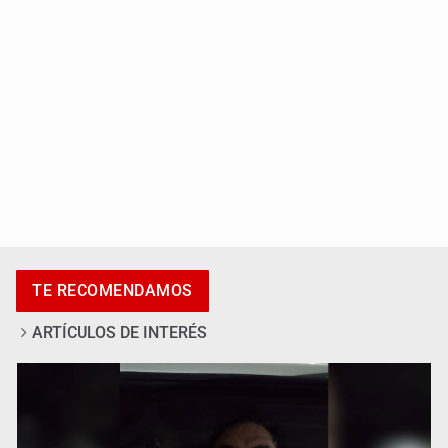
Catean centro de fraudes inmobiliarios en Zapopan
TE RECOMENDAMOS
ARTÍCULOS DE INTERÉS