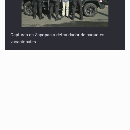
Capturan en Zapopan a defraudador de paquetes
vacacionales
Capturan a secuestradora buscada desde 2012