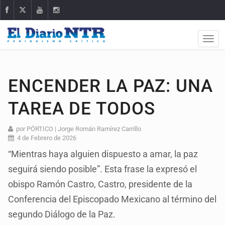
ENCENDER LA PAZ: UNA
TAREA DE TODOS
por PÓRTICO | Jorge Román Ramírez Carrillo
4 de Febrero de 2026
“Mientras haya alguien dispuesto a amar, la paz
seguirá siendo posible”. Esta frase la expresó el
obispo Ramón Castro, Castro, presidente de la
Conferencia del Episcopado Mexicano al término del
segundo Diálogo de la Paz.