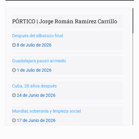
PÓRTICO | Jorge Román Ramírez Carrillo
Después del silbatazo final
8 de Julio de 2026
Guadalajara pausó al miedo
1 de Julio de 2026
Cuba, 28 años después
24 de Junio de 2026
Mundial, soberanía y limpieza social
17 de Junio de 2026
La encíclica que nos obliga a repensar el poder