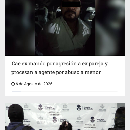
Que el IPEJAL encabece la lista de deudores en Jalisco
es un “foco rojo” de gran magnitud: Economista
Cae ex mando por agresión a ex pareja y
procesan a agente por abuso a menor
6 de Agosto de 2026
Critican inoperancia de la ASEJ para recuperar fondos
públicos