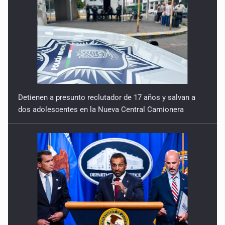
Un país que no se ve al espejo porque se asusta
18 de Febrero de 2026
El rostro invisible de la trata de personas
11 de Febrero de 2026
Detienen a presunto reclutador de 17 años y salvan a
dos adolescentes en la Nueva Central Camionera