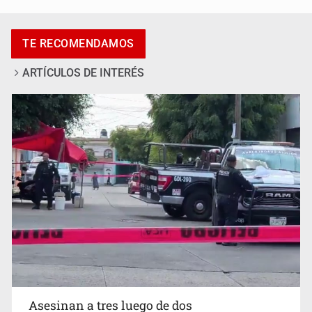
Asesinan a tres luego de dos ataques armados
TE RECOMENDAMOS
ARTÍCULOS DE INTERÉS
Mujer resulta lesionada tras ataque de pitbull en
Zapopan
Asesinan a tres luego de dos