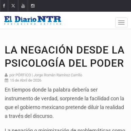
LA NEGACIÓN DESDE LA
PSICOLOGÍA DEL PODER
por PÓRTICO | Jorge Román Ramírez Carrillo
15 de Abril de 2026
En tiempos donde la palabra debería ser
instrumento de verdad, sorprende la facilidad con la
que el gobierno mexicano pretende diluir la realidad
a través del discurso.
La negación o minimización de problemáticas como