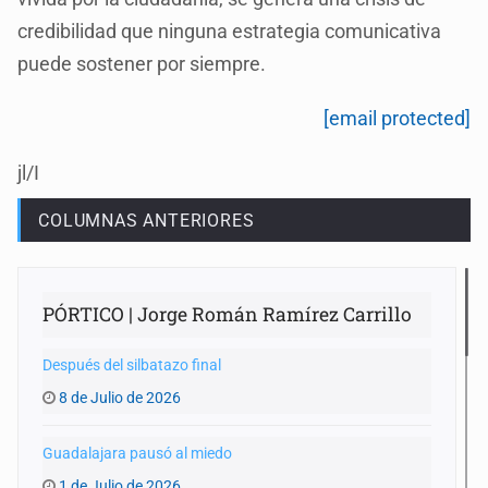
credibilidad que ninguna estrategia comunicativa
puede sostener por siempre.
[email protected]
jl/I
COLUMNAS ANTERIORES
PÓRTICO | Jorge Román Ramírez Carrillo
Después del silbatazo final
8 de Julio de 2026
Guadalajara pausó al miedo
1 de Julio de 2026