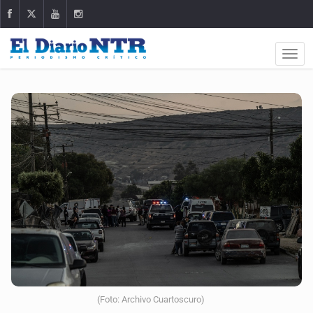
(Foto: Archivo Cuartoscuro)