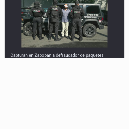
Capturan en Zapopan a defraudador de paquetes
vacacionales
Capturan a secuestradora buscada desde 2012