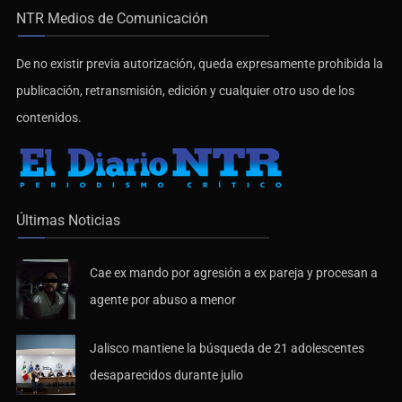
NTR Medios de Comunicación
De no existir previa autorización, queda expresamente prohibida la
publicación, retransmisión, edición y cualquier otro uso de los
contenidos.
Últimas Noticias
Cae ex mando por agresión a ex pareja y procesan a
agente por abuso a menor
Jalisco mantiene la búsqueda de 21 adolescentes
desaparecidos durante julio