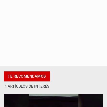
Catean centro de fraudes inmobiliarios en Zapopan
TE RECOMENDAMOS
ARTÍCULOS DE INTERÉS