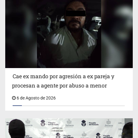
Que el IPEJAL encabece la lista de deudores en Jalisco
es un “foco rojo” de gran magnitud: Economista
Cae ex mando por agresión a ex pareja y
procesan a agente por abuso a menor
6 de Agosto de 2026
Critican inoperancia de la ASEJ para recuperar fondos
públicos