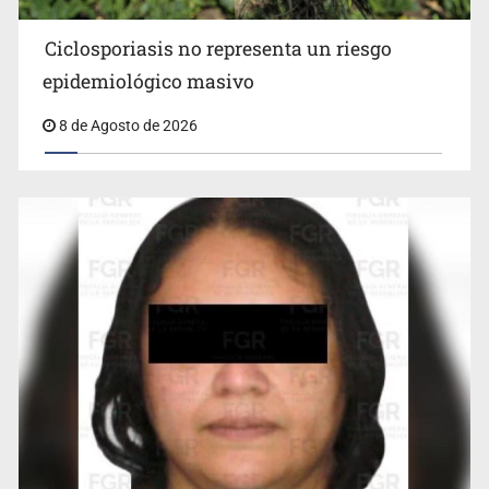
Ciclosporiasis no representa un riesgo
epidemiológico masivo
8 de Agosto de 2026
Cae en Zapopan prófugo estadounidense buscado por
Interpol