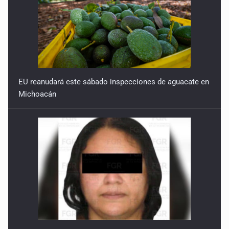
EU reanudará este sábado inspecciones de aguacate en
Michoacán
Detienen en CDMX a Guadalupe “N” por huachicol