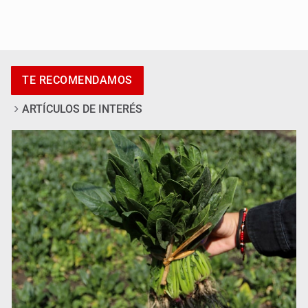
Exigen con protesta atender desaparición de menores
TE RECOMENDAMOS
ARTÍCULOS DE INTERÉS
Procesan a el “R1”, presunto líder criminal en Jalisco y
Michoacán