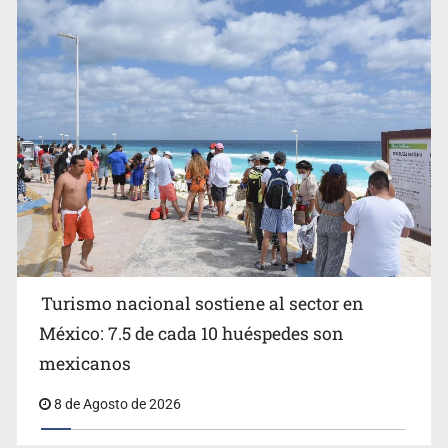
EU reanudará este sábado inspecciones de aguacate en
Michoacán
Turismo nacional sostiene al sector en
México: 7.5 de cada 10 huéspedes son
Belinda se corona como la más bella de 2026 en People
mexicanos
en Español
8 de Agosto de 2026