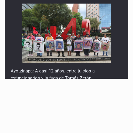
Ayotzinapa: A casi 12 años, entre juicios a
exfuncionarios y la fuga de Tomás Zerón