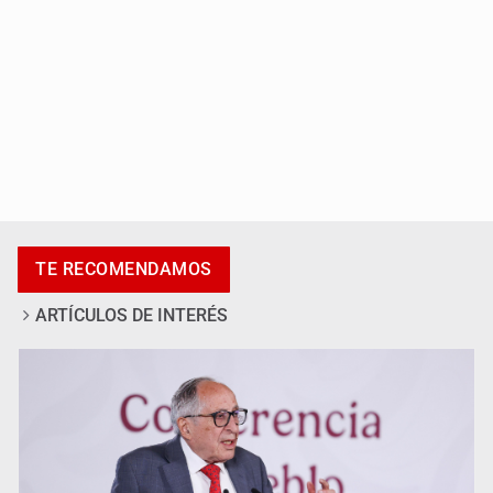
Adulto mayor pierde la vida en incendio de una vivienda
en Oblatos
TE RECOMENDAMOS
ARTÍCULOS DE INTERÉS