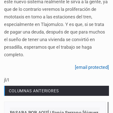
este nuevo sistema realmente le sirva a la gente, ya
que de lo contrario veremos la proliferación de
mototaxis en torno a las estaciones del tren,
especialmente en Tlajomulco. Y es que, si se trata
de pagar una deuda, después de que para muchos
el sueño de tener una vivienda se convirtió en
pesadilla, esperamos que el trabajo se haga
completo.
[email protected]
jl/I
COLUMNAS ANTERIORES
PASABA POR AQUÍ | Sonia Serrano Íñiguez