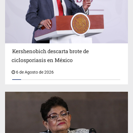
Advierten retrocesos en transparencia tras desaparición
del INAI
Kershenobich descarta brote de
ciclosporiasis en México
6 de Agosto de 2026
Jalisco mantiene la búsqueda de 21 adolescentes
desaparecidos durante julio