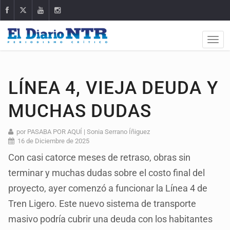
LÍNEA 4, VIEJA DEUDA Y
MUCHAS DUDAS
por PASABA POR AQUÍ | Sonia Serrano Íñiguez
16 de Diciembre de 2025
Con casi catorce meses de retraso, obras sin
terminar y muchas dudas sobre el costo final del
proyecto, ayer comenzó a funcionar la Línea 4 de
Tren Ligero. Este nuevo sistema de transporte
masivo podría cubrir una deuda con los habitantes