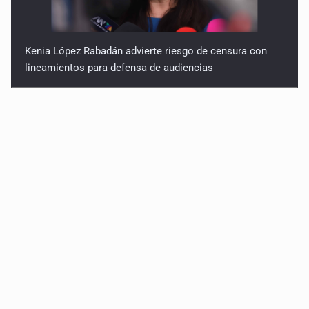
Kenia López Rabadán advierte riesgo de censura con
lineamientos para defensa de audiencias
Asesinan a balazos a un hombre en calles de El Salto