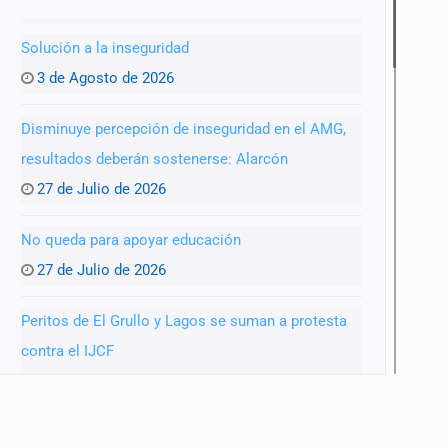
Solución a la inseguridad
3 de Agosto de 2026
Disminuye percepción de inseguridad en el AMG,
resultados deberán sostenerse: Alarcón
27 de Julio de 2026
No queda para apoyar educación
27 de Julio de 2026
Peritos de El Grullo y Lagos se suman a protesta
contra el IJCF
22 de Julio de 2026
SIAPA ignoró por 10 años reportes diarios de mala