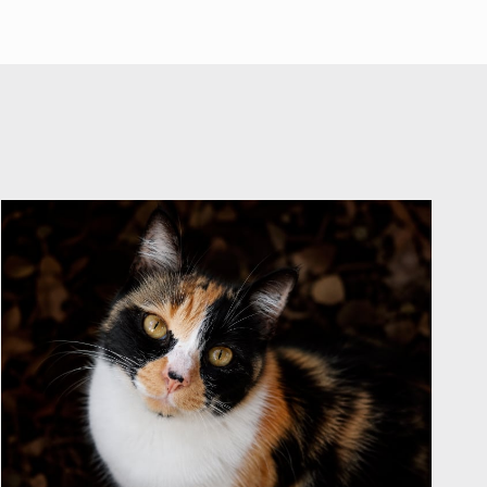
Español
A ver cuántos quedan
7 de Julio de 2026