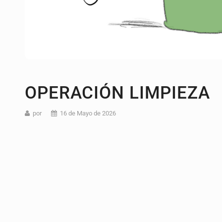
OPERACIÓN LIMPIEZA
por
16 de Mayo de 2026