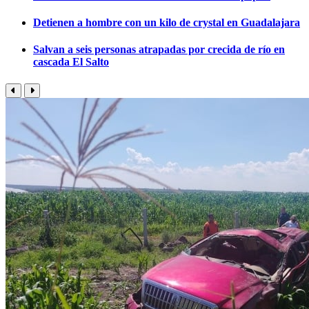
Detienen a hombre con un kilo de crystal en Guadalajara
Salvan a seis personas atrapadas por crecida de río en
cascada El Salto