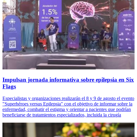
Impulsan jornada informativa sobre epilepsia en Six
Flags
Especialistas y organizaciones realizarán el 8 y 9 de agosto el evento
"Superhéroes versus Epilepsia" con el objetivo de informar sobre la
enfermedad, combatir el estigma y orientar a pacientes que podrían
beneficiarse de tratamientos especializados, incluida la cirugía