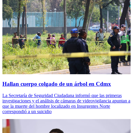
Hallan cuerpo colgado de un árbol en Cdmx
La Secretaría de Seguridad Ciudadana informó que las primeras
investigaciones y el análisis de cámaras de videovigilancia apuntan a
que la muerte del hombre localizado en Insurgentes Norte
correspondió a un suicidio