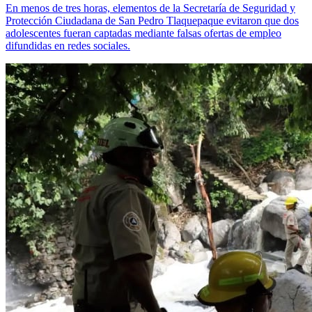
En menos de tres horas, elementos de la Secretaría de Seguridad y
Protección Ciudadana de San Pedro Tlaquepaque evitaron que dos
adolescentes fueran captadas mediante falsas ofertas de empleo
difundidas en redes sociales.