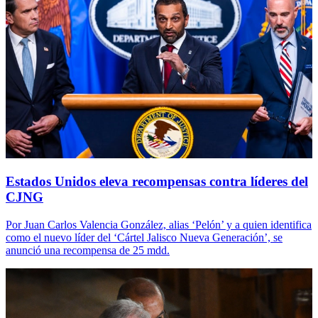
Estados Unidos eleva recompensas contra líderes del
CJNG
Por Juan Carlos Valencia González, alias ‘Pelón’ y a quien identifica
como el nuevo líder del ‘Cártel Jalisco Nueva Generación’, se
anunció una recompensa de 25 mdd.