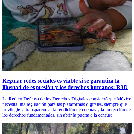
Regular redes sociales es viable si se garantiza la
libertad de expresión y los derechos humanos: R3D
La Red en Defensa de los Derechos Digitales consideró que México
necesita una regulación para las plataformas digitales, siempre que
privilegie la transparencia, la rendición de cuentas y la protección de
los derechos fundamentales, sin abrir la puerta a la censura