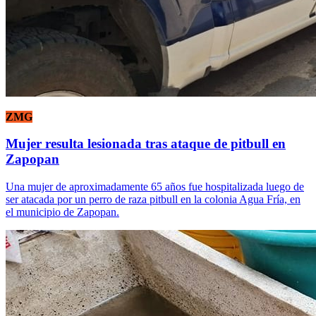
ZMG
Mujer resulta lesionada tras ataque de pitbull en
Zapopan
Una mujer de aproximadamente 65 años fue hospitalizada luego de
ser atacada por un perro de raza pitbull en la colonia Agua Fría, en
el municipio de Zapopan.