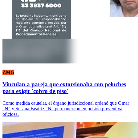
ZMG
Vinculan a pareja que extorsionaba con peluches
para exigir 'cobro de piso'
Como medida cautelar, el órgano jurisdiccional ordenó que Omar
"N" y Susana Beatriz "N" permanezcan en prisión preventiva
oficiosa.