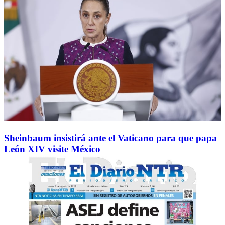
Sheinbaum insistirá ante el Vaticano para que papa
León XIV visite México