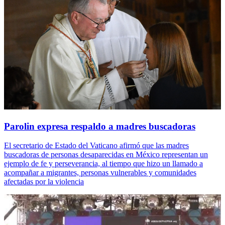
Parolin expresa respaldo a madres buscadoras
El secretario de Estado del Vaticano afirmó que las madres
buscadoras de personas desaparecidas en México representan un
ejemplo de fe y perseverancia, al tiempo que hizo un llamado a
acompañar a migrantes, personas vulnerables y comunidades
afectadas por la violencia