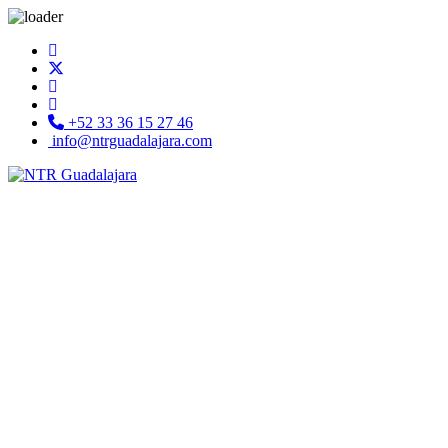
+52 33 36 15 27 46
info@ntrguadalajara.com