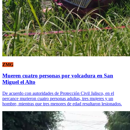
ZMG
Mueren cuatro personas por volcadura en San
Miguel el Alto
De acuerdo con autoridades de Protección Civil Jalisco, en el
percance murieron cuatro personas adultas, tres mujeres y un
hombre, mientras que tres menores de edad resultaron lesionados.