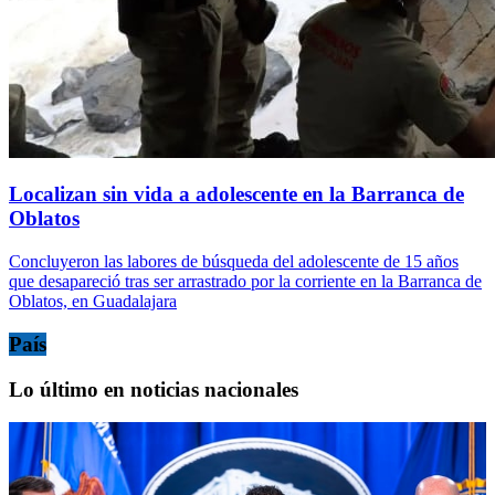
Localizan sin vida a adolescente en la Barranca de
Oblatos
Concluyeron las labores de búsqueda del adolescente de 15 años
que desapareció tras ser arrastrado por la corriente en la Barranca de
Oblatos, en Guadalajara
País
Lo último en noticias nacionales