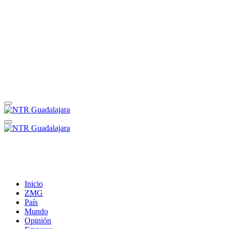
Inicio
ZMG
País
Mundo
Opinión