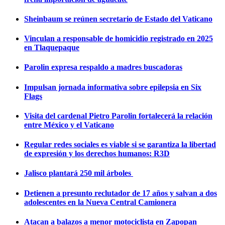
Sheinbaum se reúnen secretario de Estado del Vaticano
Vinculan a responsable de homicidio registrado en 2025
en Tlaquepaque
Parolin expresa respaldo a madres buscadoras
Impulsan jornada informativa sobre epilepsia en Six
Flags
Visita del cardenal Pietro Parolin fortalecerá la relación
entre México y el Vaticano
Regular redes sociales es viable si se garantiza la libertad
de expresión y los derechos humanos: R3D
Jalisco plantará 250 mil árboles
Detienen a presunto reclutador de 17 años y salvan a dos
adolescentes en la Nueva Central Camionera
Atacan a balazos a menor motociclista en Zapopan