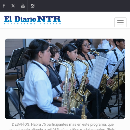
DESAFÍOS. Habrá 75 participantes más en este programa, que
actualmente atiende a mil 985 niñas, niños y adolescentes. (Foto: