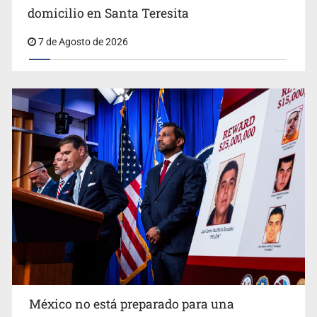
domicilio en Santa Teresita
7 de Agosto de 2026
Procesan a el “R1”, presunto líder criminal en Jalisco y
Michoacán
México no está preparado para una