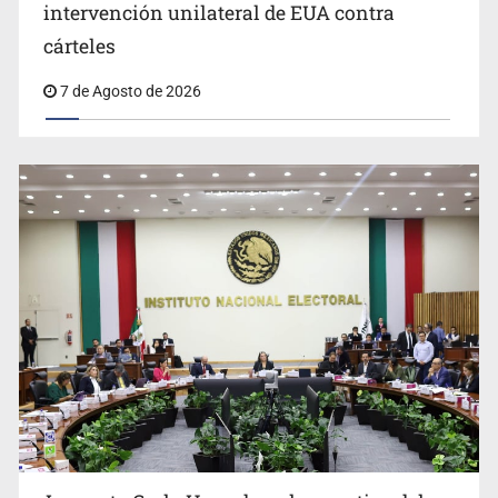
intervención unilateral de EUA contra
Desapariciones en Jalisco, con complicidad de policías,
cárteles
afirma Lazos de Amor
7 de Agosto de 2026