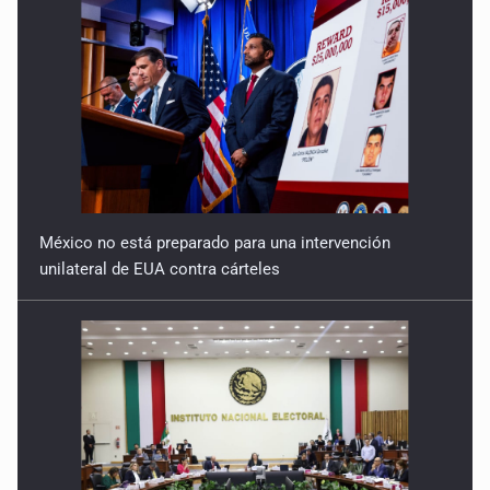
México no está preparado para una intervención
unilateral de EUA contra cárteles