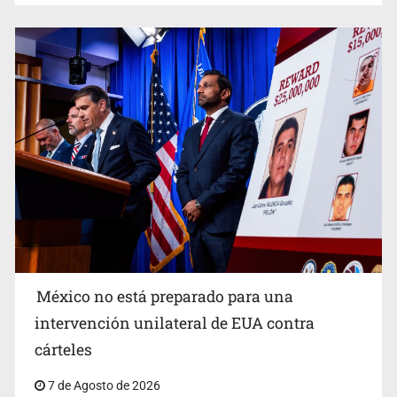
Procesan a el “R1”, presunto líder criminal en Jalisco y
Michoacán
México no está preparado para una
intervención unilateral de EUA contra
Desapariciones en Jalisco, con complicidad de policías,
cárteles
afirma Lazos de Amor
7 de Agosto de 2026