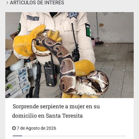
ARTÍCULOS DE INTERÉS
Detienen a tres miembros de red transnacional de
tráfico de personas
Sorprende serpiente a mujer en su
domicilio en Santa Teresita
7 de Agosto de 2026